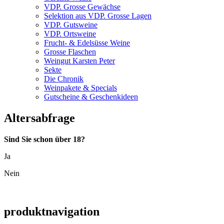
VDP. Grosse Gewächse
Selektion aus VDP. Grosse Lagen
VDP. Gutsweine
VDP. Ortsweine
Frucht- & Edelsüsse Weine
Grosse Flaschen
Weingut Karsten Peter
Sekte
Die Chronik
Weinpakete & Specials
Gutscheine & Geschenkideen
Altersabfrage
Sind Sie schon über 18?
Ja
Nein
produktnavigation