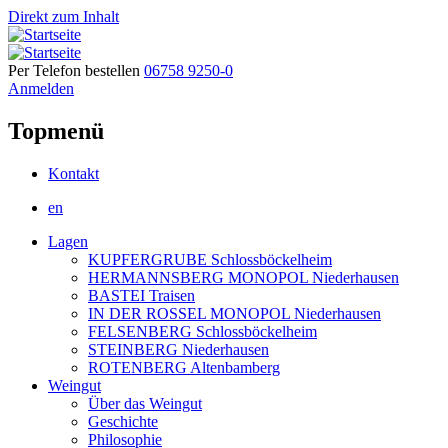
Direkt zum Inhalt
Per Telefon bestellen
06758 9250-0
Anmelden
Topmenü
Kontakt
en
Lagen
KUPFERGRUBE Schlossböckelheim
HERMANNSBERG MONOPOL Niederhausen
BASTEI Traisen
IN DER ROSSEL MONOPOL Niederhausen
FELSENBERG Schlossböckelheim
STEINBERG Niederhausen
ROTENBERG Altenbamberg
Weingut
Über das Weingut
Geschichte
Philosophie