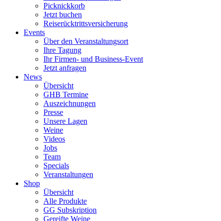
Picknickkorb
Jetzt buchen
Reiserücktrittsversicherung
Events
Über den Veranstaltungsort
Ihre Tagung
Ihr Firmen- und Business-Event
Jetzt anfragen
News
Übersicht
GHB Termine
Auszeichnungen
Presse
Unsere Lagen
Weine
Videos
Jobs
Team
Specials
Veranstaltungen
Shop
Übersicht
Alle Produkte
GG Subskription
Gereifte Weine