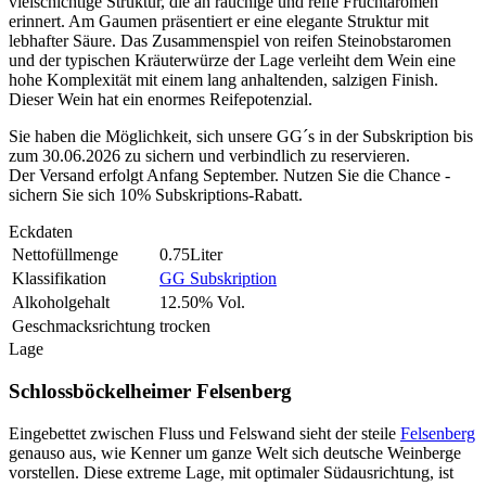
vielschichtige Struktur, die an rauchige und reife Fruchtaromen
erinnert. Am Gaumen präsentiert er eine elegante Struktur mit
lebhafter Säure. Das Zusammenspiel von reifen Steinobstaromen
und der typischen Kräuterwürze der Lage verleiht dem Wein eine
hohe Komplexität mit einem lang anhaltenden, salzigen Finish.
Dieser Wein hat ein enormes Reifepotenzial.
Sie haben die Möglichkeit, sich unsere GG´s in der Subskription bis
zum 30.06.2026 zu sichern und verbindlich zu reservieren.
Der Versand erfolgt Anfang September. Nutzen Sie die Chance -
sichern Sie sich 10% Subskriptions-Rabatt.
Eckdaten
Nettofüllmenge
0.75Liter
Klassifikation
GG Subskription
Alkoholgehalt
12.50% Vol.
Geschmacksrichtung
trocken
Lage
Schlossböckelheimer Felsenberg
Eingebettet zwischen Fluss und Felswand sieht der steile
Felsenberg
genauso aus, wie Kenner um ganze Welt sich deutsche Weinberge
vorstellen. Diese extreme Lage, mit optimaler Südausrichtung, ist