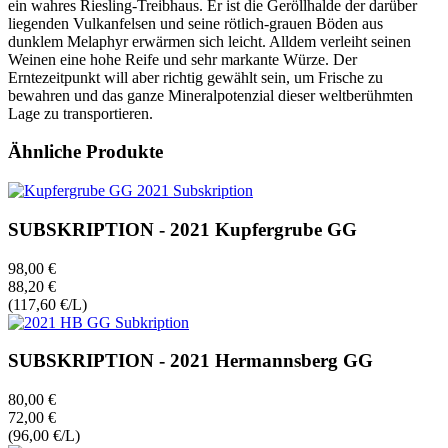
ein wahres Riesling-Treibhaus. Er ist die Geröllhalde der darüber
liegenden Vulkanfelsen und seine rötlich-grauen Böden aus
dunklem Melaphyr erwärmen sich leicht. Alldem verleiht seinen
Weinen eine hohe Reife und sehr markante Würze. Der
Erntezeitpunkt will aber richtig gewählt sein, um Frische zu
bewahren und das ganze Mineralpotenzial dieser weltberühmten
Lage zu transportieren.
Ähnliche Produkte
SUBSKRIPTION - 2021 Kupfergrube GG
98,00 €
88,20 €
(117,60 €/L)
SUBSKRIPTION - 2021 Hermannsberg GG
80,00 €
72,00 €
(96,00 €/L)