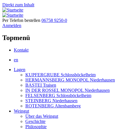
Direkt zum Inhalt
Per Telefon bestellen
06758 9250-0
Anmelden
Topmenü
Kontakt
en
Lagen
KUPFERGRUBE Schlossböckelheim
HERMANNSBERG MONOPOL Niederhausen
BASTEI Traisen
IN DER ROSSEL MONOPOL Niederhausen
FELSENBERG Schlossböckelheim
STEINBERG Niederhausen
ROTENBERG Altenbamberg
Weingut
Über das Weingut
Geschichte
Philosophie