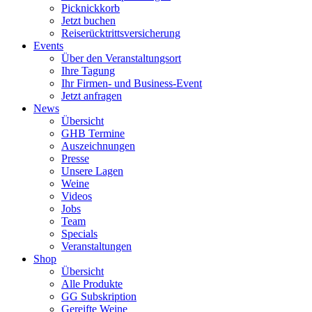
Picknickkorb
Jetzt buchen
Reiserücktrittsversicherung
Events
Über den Veranstaltungsort
Ihre Tagung
Ihr Firmen- und Business-Event
Jetzt anfragen
News
Übersicht
GHB Termine
Auszeichnungen
Presse
Unsere Lagen
Weine
Videos
Jobs
Team
Specials
Veranstaltungen
Shop
Übersicht
Alle Produkte
GG Subskription
Gereifte Weine