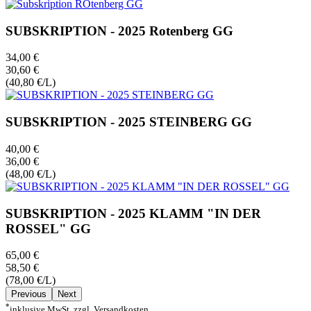
SUBSKRIPTION - 2025 Rotenberg GG
34,00 €
30,60 €
(40,80 €/L)
SUBSKRIPTION - 2025 STEINBERG GG
40,00 €
36,00 €
(48,00 €/L)
SUBSKRIPTION - 2025 KLAMM "IN DER
ROSSEL" GG
65,00 €
58,50 €
(78,00 €/L)
Previous
Next
*
inklusive MwSt. zzgl. Versandkosten