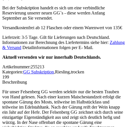
Bei der Subskription handelt es sich um eine verbindliche
Reservierung unserer neuen GG´s - diese werden Anfang
September an Sie versendet.
Versandkostenfrei ab 12 Flaschen oder einem Warenwert von 135€
Lieferzeit: 3-5 Tage. Gilt für Lieferungen nach Deutschland.
Informationen zur Berechnung des Liefertermins siehe hier:
Zahlung
& Versand
Detailinformationen folgen per E- Mail.
Aktuell versenden wir nur innerhalb Deutschlands.
Artikelnummer:
255213
Kategorien:
GG Subskription
,
Riesling
,
trocken
199
Beschreibung
Für unser Felsenberg GG werden selektiv nur die besten Trauben
von Hand gelesen. Nach einer kurzen Maischestandzeit erfolgt die
spontane Gärung des Mosts, teilweise im Halbstückfass und
teilweise im Edelstahltank. Nach der Gärung reift der Wein knapp
ein Jahr auf der Hefe. Der Felsenberg GG zeichnet sich durch seine
einzigartige Eigenständigkeit aus und zeigt sich deutlich hefig und
würzig. In der Nase offenbart die spontane Gärung eine