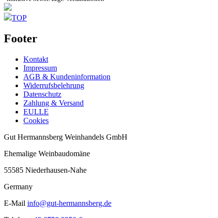
TOP
Footer
Kontakt
Impressum
AGB & Kundeninformation
Widerrufsbelehrung
Datenschutz
Zahlung & Versand
EULLE
Cookies
Gut Hermannsberg Weinhandels GmbH
Ehemalige Weinbaudomäne
55585 Niederhausen-Nahe
Germany
E-Mail
info@gut-hermannsberg.de