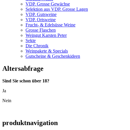
VDP. Grosse Gewächse
Selektion aus VDP. Grosse Lagen
VDP. Gutsweine
VDP. Ortsweine
Frucht- & Edelsüsse Weine
Grosse Flaschen
Weingut Karsten Peter
Sekte
Die Chronik
Weinpakete & Specials
Gutscheine & Geschenkideen
Altersabfrage
Sind Sie schon über 18?
Ja
Nein
produktnavigation