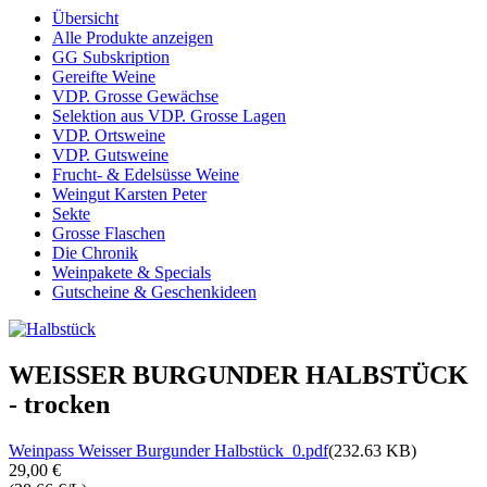
Übersicht
Alle Produkte anzeigen
GG Subskription
Gereifte Weine
VDP. Grosse Gewächse
Selektion aus VDP. Grosse Lagen
VDP. Ortsweine
VDP. Gutsweine
Frucht- & Edelsüsse Weine
Weingut Karsten Peter
Sekte
Grosse Flaschen
Die Chronik
Weinpakete & Specials
Gutscheine & Geschenkideen
WEISSER BURGUNDER HALBSTÜCK
- trocken
Weinpass Weisser Burgunder Halbstück_0.pdf
(232.63 KB)
29,00 €