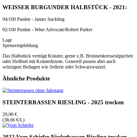
WEISSER BURGUNDER HALBSTÜCK - 2021:
94/100 Punkte - James Suckling
92/100 Punkte - Wine Advocate/Robert Parker
Lage
Speiseempfehlung
Das Halbstück verträgt Kräuter, gerne z.B. Brunnenkressesüppchen
oder Heilbutt mit Kräuterkruste. Generell passen aber auch
würzigere Beilagen wie Sellerie oder Schwarzwurzel.
Ähnliche Produkte
STEINTERRASSEN RIESLING - 2025 trocken
29,00 €
(38,66 €/L)
2022 Vom Schiefer Niederhausen Riesling trocken