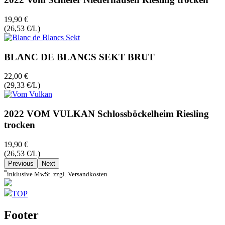
19,90 €
(26,53 €/L)
BLANC DE BLANCS SEKT BRUT
22,00 €
(29,33 €/L)
2022 VOM VULKAN Schlossböckelheim Riesling
trocken
19,90 €
(26,53 €/L)
Previous
Next
*
inklusive MwSt. zzgl. Versandkosten
TOP
Footer