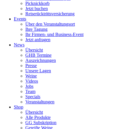
Picknickkorb
Jetzt buchen
Reiserücktrittsversicherung
Events
Über den Veranstaltungsort
Ihre Tagung
Ihr Firmen- und Business-Event
Jetzt anfragen
News
Übersicht
GHB Termine
Auszeichnungen
Presse
Unsere Lagen
Weine
Videos
Jobs
Team
Specials
Veranstaltungen
Shop
Übersicht
Alle Produkte
GG Subskription
Gereifte Weine