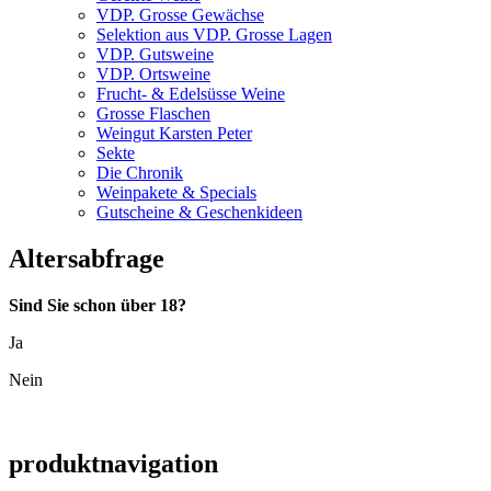
VDP. Grosse Gewächse
Selektion aus VDP. Grosse Lagen
VDP. Gutsweine
VDP. Ortsweine
Frucht- & Edelsüsse Weine
Grosse Flaschen
Weingut Karsten Peter
Sekte
Die Chronik
Weinpakete & Specials
Gutscheine & Geschenkideen
Altersabfrage
Sind Sie schon über 18?
Ja
Nein
produktnavigation