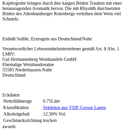
Kupfergrube bringen durch ihre kargen Böden Trauben mit einer
herausragenden Aromatik hervor. Die mit Rhyolith durchsetzten
Böden des Altenbamberger Rotenbergs verleihen dem Wein viel
Schmelz.
Enthält Sulfite, Erzeugnis aus Deutschland/Nahe
Verantwortlicher Lebensmittelunternehmer gemäß Art. 8 Abs. 1
LMIV:
Gut Hermannsberg Weinhandels GmbH
Ehemalige Weinbaudomäne
55585 Niederhausen-Nahe
Deutschland
Eckdaten
Nettofüllmenge
0.75Liter
Klassifikation
Selektion aus VDP. Grosse Lagen
Alkoholgehalt
12.50% Vol.
Geschmacksrichtung
trocken
awards