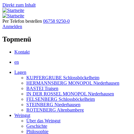
Direkt zum Inhalt
Per Telefon bestellen
06758 9250-0
Anmelden
Topmenü
Kontakt
en
Lagen
KUPFERGRUBE Schlossböckelheim
HERMANNSBERG MONOPOL Niederhausen
BASTEI Traisen
IN DER ROSSEL MONOPOL Niederhausen
FELSENBERG Schlossböckelheim
STEINBERG Niederhausen
ROTENBERG Altenbamberg
Weingut
Über das Weingut
Geschichte
Philosophie