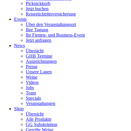
Picknickkorb
Jetzt buchen
Reiserücktrittsversicherung
Events
Über den Veranstaltungsort
Ihre Tagung
Ihr Firmen- und Business-Event
Jetzt anfragen
News
Übersicht
GHB Termine
Auszeichnungen
Presse
Unsere Lagen
Weine
Videos
Jobs
Team
Specials
Veranstaltungen
Shop
Übersicht
Alle Produkte
GG Subskription
Gereifte Weine