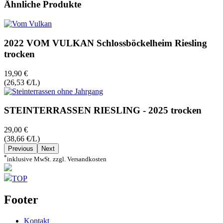
Ähnliche Produkte
2022 VOM VULKAN Schlossböckelheim Riesling
trocken
19,90 €
(26,53 €/L)
STEINTERRASSEN RIESLING - 2025 trocken
29,00 €
(38,66 €/L)
Previous
Next
*
inklusive MwSt. zzgl. Versandkosten
TOP
Footer
Kontakt