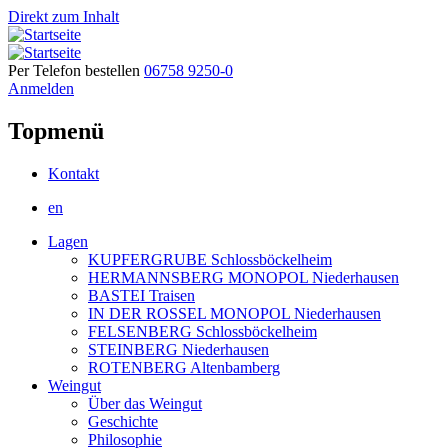
Direkt zum Inhalt
Per Telefon bestellen
06758 9250-0
Anmelden
Topmenü
Kontakt
en
Lagen
KUPFERGRUBE Schlossböckelheim
HERMANNSBERG MONOPOL Niederhausen
BASTEI Traisen
IN DER ROSSEL MONOPOL Niederhausen
FELSENBERG Schlossböckelheim
STEINBERG Niederhausen
ROTENBERG Altenbamberg
Weingut
Über das Weingut
Geschichte
Philosophie