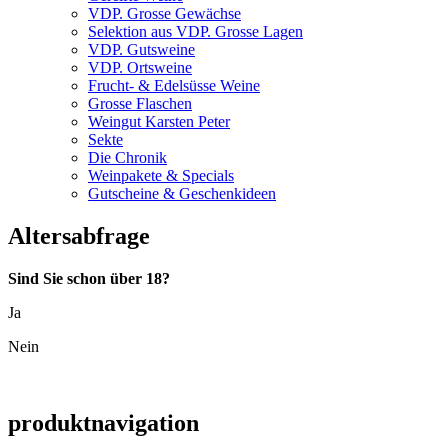
VDP. Grosse Gewächse
Selektion aus VDP. Grosse Lagen
VDP. Gutsweine
VDP. Ortsweine
Frucht- & Edelsüsse Weine
Grosse Flaschen
Weingut Karsten Peter
Sekte
Die Chronik
Weinpakete & Specials
Gutscheine & Geschenkideen
Altersabfrage
Sind Sie schon über 18?
Ja
Nein
produktnavigation