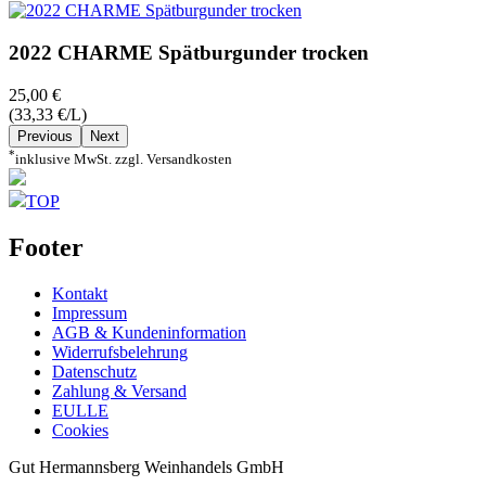
2022 CHARME Spätburgunder trocken
25,00 €
(33,33 €/L)
Previous
Next
*
inklusive MwSt. zzgl. Versandkosten
TOP
Footer
Kontakt
Impressum
AGB & Kundeninformation
Widerrufsbelehrung
Datenschutz
Zahlung & Versand
EULLE
Cookies
Gut Hermannsberg Weinhandels GmbH