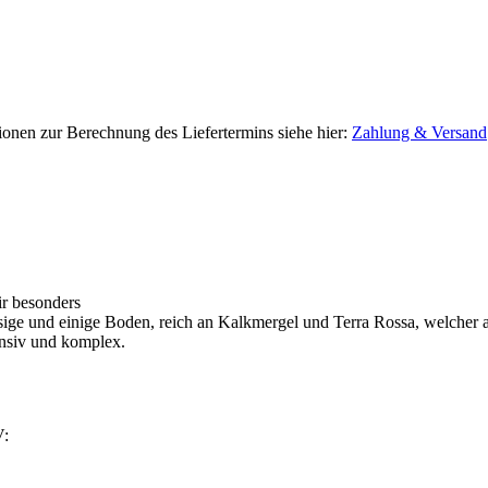
tionen zur Berechnung des Liefertermins siehe hier:
Zahlung & Versand
r besonders
 und einige Boden, reich an Kalkmergel und Terra Rossa, welcher au
ensiv und komplex.
V: