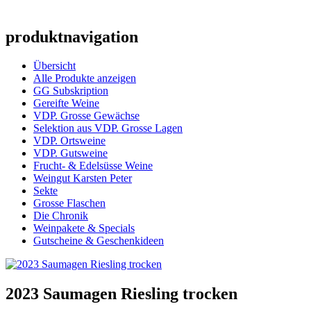
produktnavigation
Übersicht
Alle Produkte anzeigen
GG Subskription
Gereifte Weine
VDP. Grosse Gewächse
Selektion aus VDP. Grosse Lagen
VDP. Ortsweine
VDP. Gutsweine
Frucht- & Edelsüsse Weine
Weingut Karsten Peter
Sekte
Grosse Flaschen
Die Chronik
Weinpakete & Specials
Gutscheine & Geschenkideen
2023 Saumagen Riesling trocken