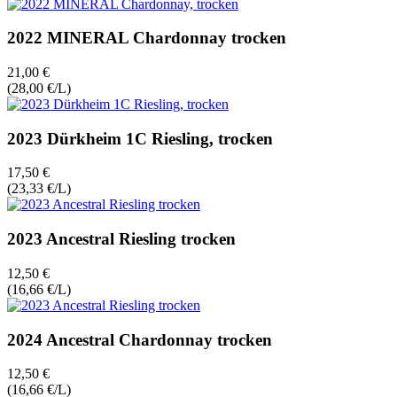
2022 MINERAL Chardonnay trocken
21,00 €
(28,00 €/L)
2023 Dürkheim 1C Riesling, trocken
17,50 €
(23,33 €/L)
2023 Ancestral Riesling trocken
12,50 €
(16,66 €/L)
2024 Ancestral Chardonnay trocken
12,50 €
(16,66 €/L)