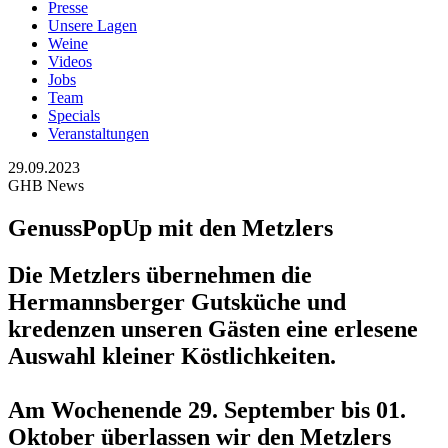
Presse
Unsere Lagen
Weine
Videos
Jobs
Team
Specials
Veranstaltungen
29.09.2023
GHB News
GenussPopUp mit den Metzlers
Die Metzlers übernehmen die
Hermannsberger Gutsküche und
kredenzen unseren Gästen eine erlesene
Auswahl kleiner Köstlichkeiten.
Am Wochenende 29. September bis 01.
Oktober überlassen wir den Metzlers