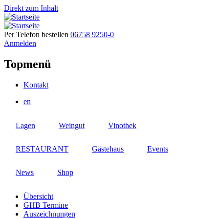
Direkt zum Inhalt
Per Telefon bestellen
06758 9250-0
Anmelden
Topmenü
Kontakt
en
Lagen
Weingut
Vinothek
RESTAURANT
Gästehaus
Events
News
Shop
Übersicht
GHB Termine
Auszeichnungen