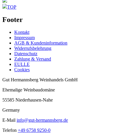
TOP
Footer
Kontakt
Impressum
AGB & Kundeninformation
Widerrufsbelehrung
Datenschutz
Zahlung & Versand
EULLE
Cookies
Gut Hermannsberg Weinhandels GmbH
Ehemalige Weinbaudomäne
55585 Niederhausen-Nahe
Germany
E-Mail
info@gut-hermannsberg.de
Telefon
+49 6758 9250-0