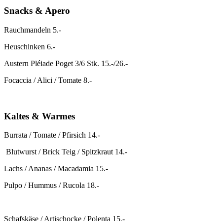
Snacks & Apero
Rauchmandeln 5.-
Heuschinken 6.-
Austern Pléiade Poget 3/6 Stk. 15.-/26.-
Focaccia / Alici / Tomate 8.-
Kaltes & Warmes
Burrata / Tomate / Pfirsich 14.-
Blutwurst / Brick Teig / Spitzkraut 14.-
Lachs / Ananas / Macadamia 15.-
Pulpo / Hummus / Rucola 18.-
Schafskäse / Artischocke / Polenta 15.-