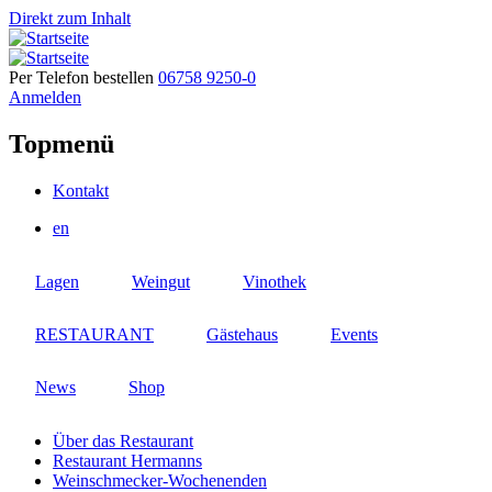
Direkt zum Inhalt
Per Telefon bestellen
06758 9250-0
Anmelden
Topmenü
Kontakt
en
Lagen
Weingut
Vinothek
RESTAURANT
Gästehaus
Events
News
Shop
Über das Restaurant
Restaurant Hermanns
Weinschmecker-Wochenenden