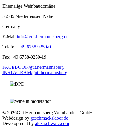
Ehemalige Weinbaudomäne
55585 Niederhausen-Nahe
Germany
E-Mail
info@gut-hermannsberg.de
Telefon
+49 6758 9250-0
Fax
+49 6758-9250-19
FACEBOOK/gut.hermannsberg
INSTAGRAM/gut_hermannsberg
© 2026
Gut Hermannsberg Weinhandels GmbH.
Webdesign by
geschmackslabor.de
Development by
alex-schwarz.com