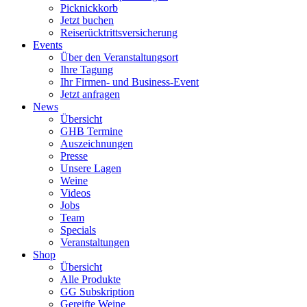
Picknickkorb
Jetzt buchen
Reiserücktrittsversicherung
Events
Über den Veranstaltungsort
Ihre Tagung
Ihr Firmen- und Business-Event
Jetzt anfragen
News
Übersicht
GHB Termine
Auszeichnungen
Presse
Unsere Lagen
Weine
Videos
Jobs
Team
Specials
Veranstaltungen
Shop
Übersicht
Alle Produkte
GG Subskription
Gereifte Weine