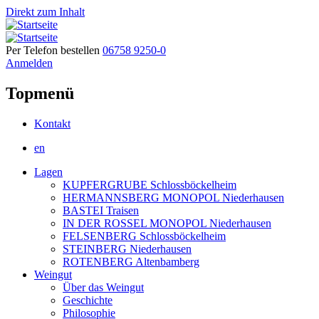
Direkt zum Inhalt
Per Telefon bestellen
06758 9250-0
Anmelden
Topmenü
Kontakt
en
Lagen
KUPFERGRUBE Schlossböckelheim
HERMANNSBERG MONOPOL Niederhausen
BASTEI Traisen
IN DER ROSSEL MONOPOL Niederhausen
FELSENBERG Schlossböckelheim
STEINBERG Niederhausen
ROTENBERG Altenbamberg
Weingut
Über das Weingut
Geschichte
Philosophie