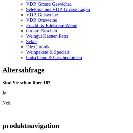
VDP. Grosse Gewächse
Selektion aus VDP. Grosse Lagen
VDP. Gutsweine
VDP. Ortsweine
Frucht- & Edelsüsse Weine
Grosse Flaschen
Weingut Karsten Peter
Sekte
Die Chronik
Weinpakete & Specials
Gutscheine & Geschenkideen
Altersabfrage
Sind Sie schon über 18?
Ja
Nein
produktnavigation