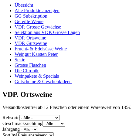
Übersicht
Alle Produkte anzeigen
GG Subskription
Gereifte Weine
VDP. Grosse Gewächse
Selektion aus VDP. Grosse Lagen
VDP. Ortsweine
VDP. Gutsweine
Frucht- & Edelsüsse Weine
Weingut Karsten Peter
Sekte
Grosse Flaschen
Die Chronik
Weinpakete & Specials
Gutscheine & Geschenkideen
VDP. Ortsweine
Versandkostenfrei ab 12 Flaschen oder einem Warenwert von 135€
Rebsorte
Geschmacksrichtung
Jahrgang
Sort by