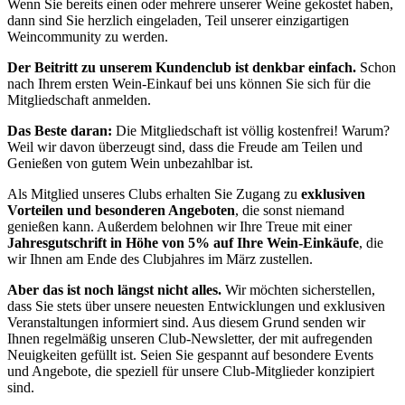
Wenn Sie bereits einen oder mehrere unserer Weine gekostet haben,
dann sind Sie herzlich eingeladen, Teil unserer einzigartigen
Weincommunity zu werden.
Der Beitritt zu unserem Kundenclub ist denkbar einfach.
Schon
nach Ihrem ersten Wein-Einkauf bei uns können Sie sich für die
Mitgliedschaft anmelden.
Das Beste daran:
Die Mitgliedschaft ist völlig kostenfrei! Warum?
Weil wir davon überzeugt sind, dass die Freude am Teilen und
Genießen von gutem Wein unbezahlbar ist.
Als Mitglied unseres Clubs erhalten Sie Zugang zu
exklusiven
Vorteilen und besonderen Angeboten
, die sonst niemand
genießen kann. Außerdem belohnen wir Ihre Treue mit einer
Jahresgutschrift in Höhe von 5% auf Ihre Wein-Einkäufe
, die
wir Ihnen am Ende des Clubjahres im März zustellen.
Aber das ist noch längst nicht alles.
Wir möchten sicherstellen,
dass Sie stets über unsere neuesten Entwicklungen und exklusiven
Veranstaltungen informiert sind. Aus diesem Grund senden wir
Ihnen regelmäßig unseren Club-Newsletter, der mit aufregenden
Neuigkeiten gefüllt ist. Seien Sie gespannt auf besondere Events
und Angebote, die speziell für unsere Club-Mitglieder konzipiert
sind.