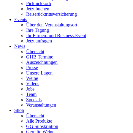
Picknickkorb
Jetzt buchen
Reiserücktrittsversicherung
Events
Über den Veranstaltungsort
Ihre Tagung
Ihr Firmen- und Business-Event
Jetzt anfragen
News
Übersicht
GHB Termine
Auszeichnungen
Presse
Unsere Lagen
Weine
Videos
Jobs
Team
Specials
Veranstaltungen
Shop
Übersicht
Alle Produkte
GG Subskription
Gereifte Weine