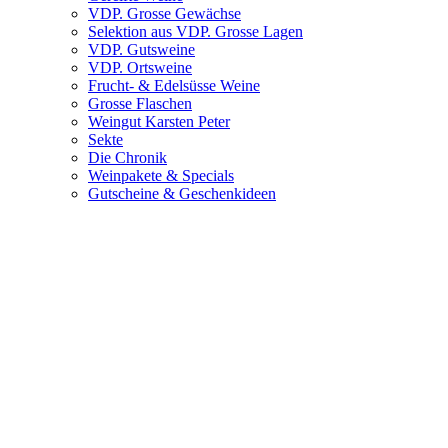
VDP. Grosse Gewächse
Selektion aus VDP. Grosse Lagen
VDP. Gutsweine
VDP. Ortsweine
Frucht- & Edelsüsse Weine
Grosse Flaschen
Weingut Karsten Peter
Sekte
Die Chronik
Weinpakete & Specials
Gutscheine & Geschenkideen