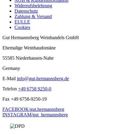
AGB & Kundeninformation
Widerrufsbelehrung
Datenschutz
Zahlung & Versand
EULLE
Cookies
Gut Hermannsberg Weinhandels GmbH
Ehemalige Weinbaudomäne
55585 Niederhausen-Nahe
Germany
E-Mail
info@gut-hermannsberg.de
Telefon
+49 6758 9250-0
Fax
+49 6758-9250-19
FACEBOOK/gut.hermannsberg
INSTAGRAM/gut_hermannsberg