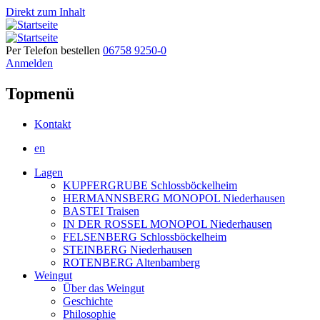
Direkt zum Inhalt
Per Telefon bestellen
06758 9250-0
Anmelden
Topmenü
Kontakt
en
Lagen
KUPFERGRUBE Schlossböckelheim
HERMANNSBERG MONOPOL Niederhausen
BASTEI Traisen
IN DER ROSSEL MONOPOL Niederhausen
FELSENBERG Schlossböckelheim
STEINBERG Niederhausen
ROTENBERG Altenbamberg
Weingut
Über das Weingut
Geschichte
Philosophie