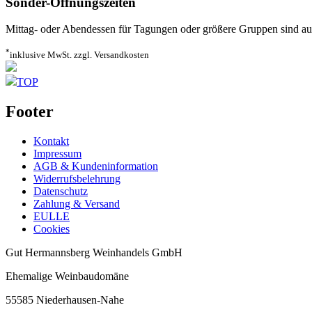
Sonder-Öffnungszeiten
Mittag- oder Abendessen für Tagungen oder größere Gruppen sind au
*
inklusive MwSt. zzgl. Versandkosten
TOP
Footer
Kontakt
Impressum
AGB & Kundeninformation
Widerrufsbelehrung
Datenschutz
Zahlung & Versand
EULLE
Cookies
Gut Hermannsberg Weinhandels GmbH
Ehemalige Weinbaudomäne
55585 Niederhausen-Nahe