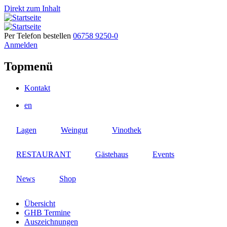
Direkt zum Inhalt
Per Telefon bestellen
06758 9250-0
Anmelden
Topmenü
Kontakt
en
Lagen
Weingut
Vinothek
RESTAURANT
Gästehaus
Events
News
Shop
Übersicht
GHB Termine
Auszeichnungen