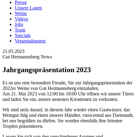
Presse
Unsere Lagen
Weine
Videos
Jobs
Team
Specials
Veranstaltungen
21.05.2023
Gut Hermannsberg News
Jahrgangspräsentation 2023
Es ist uns eine besondere Freude, Sie zur Jahrgangspräsentation der
2022er Weine von Gut Hermannsberg einzuladen.
Am 21. Mai 2023 von 12:00 bis 18:00 Uhr öffnen wir unsere Türen
und laden Sie ein, unsere neuesten Kreationen zu verkosten.
Wir sind stolz darauf, in diesem Jahr wieder einen Gastwinzer, das
Weingut Jülg und einen unserer Händler, vinocentral aus Darmstadt,
bei uns begrüßen zu dürfen. Sie werden ebenfalls ihre feinsten
Tropfen präsentieren.
Lassen Sie sich von den verschiedenen Aromen und