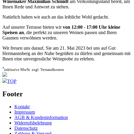
Winemaker Maximilian Schmidt
am Verkostungsstand bereit, um
Ihnen Rede und Antwort zu stehen.
Natürlich haben wir auch an das leibliche Wohl gedacht.
Auf unserer Terrasse bieten wir
von 12:00 - 17:00 Uhr kleine
Speisen an
, die perfekt zu unseren Weinen passen und Ihren
Gaumen verwöhnen werden.
Wir freuen uns darauf, Sie am 21. Mai 2023 bei uns auf Gut
Hermannsberg an der Nahe begrüßen zu dürfen und gemeinsam mit
Ihnen eine unvergessliche Weinprobe zu erleben.
*
inklusive MwSt. zzgl. Versandkosten
TOP
Footer
Kontakt
Impressum
AGB & Kundeninformation
Widerrufsbelehrung
Datenschutz
Zahlung & Versand