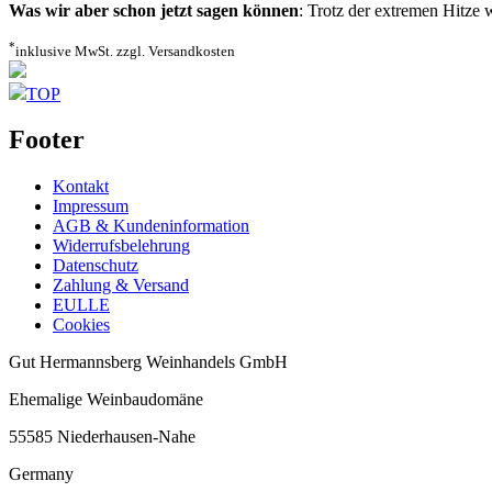
Was wir aber schon jetzt sagen können
: Trotz der extremen Hitze w
*
inklusive MwSt. zzgl. Versandkosten
TOP
Footer
Kontakt
Impressum
AGB & Kundeninformation
Widerrufsbelehrung
Datenschutz
Zahlung & Versand
EULLE
Cookies
Gut Hermannsberg Weinhandels GmbH
Ehemalige Weinbaudomäne
55585 Niederhausen-Nahe
Germany