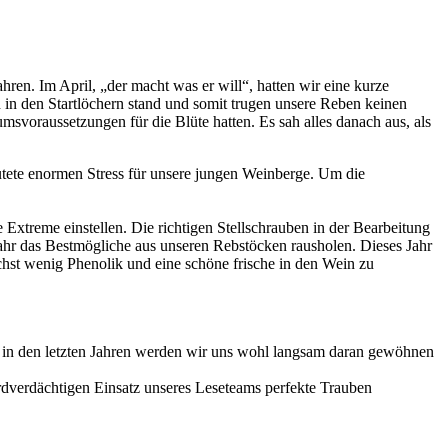
ren. Im April, „der macht was er will“, hatten wir eine kurze
in den Startlöchern stand und somit trugen unsere Reben keinen
svoraussetzungen für die Blüte hatten. Es sah alles danach aus, als
tete enormen Stress für unsere jungen Weinberge. Um die
Extreme einstellen. Die richtigen Stellschrauben in der Bearbeitung
Jahr das Bestmögliche aus unseren Rebstöcken rausholen. Dieses Jahr
hst wenig Phenolik und eine schöne frische in den Wein zu
in den letzten Jahren werden wir uns wohl langsam daran gewöhnen
rdverdächtigen Einsatz unseres Leseteams perfekte Trauben