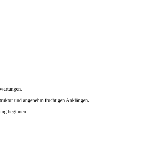
rwartungen.
estruktur und angenehm fruchtigen Anklängen.
lung beginnen.