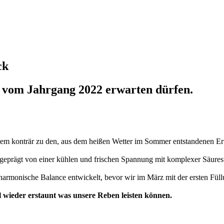
ck
r vom Jahrgang 2022 erwarten dürfen.
llem konträr zu den, aus dem heißen Wetter im Sommer entstandenen E
hr geprägt von einer kühlen und frischen Spannung mit komplexer Säur
 harmonische Balance entwickelt, bevor wir im März mit der ersten Fül
 wieder erstaunt was unsere Reben leisten können.