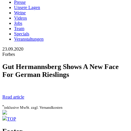
Presse
Unsere Lagen
Weine
Videos
Jobs
Team
Specials
Veranstaltungen
23.09.2020
Forbes
Gut Hermannsberg Shows A New Face
For German Rieslings
Read article
*
inklusive MwSt. zzgl. Versandkosten
TOP