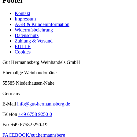
Footer
Kontakt
Impressum
AGB & Kundeninformation
Widerrufsbelehrung
Datenschutz
Zahlung & Versand
EULLE
Cookies
Gut Hermannsberg Weinhandels GmbH
Ehemalige Weinbaudomäne
55585 Niederhausen-Nahe
Germany
E-Mail
info@gut-hermannsberg.de
Telefon
+49 6758 9250-0
Fax
+49 6758-9250-19
FACEBOOK/gut.hermannsberg