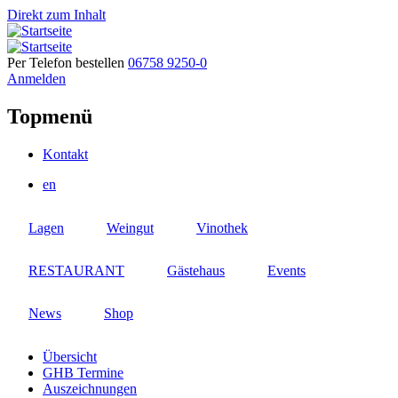
Direkt zum Inhalt
Per Telefon bestellen
06758 9250-0
Anmelden
Topmenü
Kontakt
en
Lagen
Weingut
Vinothek
RESTAURANT
Gästehaus
Events
News
Shop
Übersicht
GHB Termine
Auszeichnungen