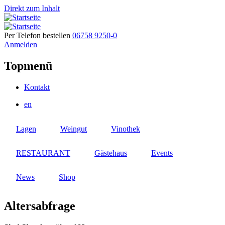
Direkt zum Inhalt
Per Telefon bestellen
06758 9250-0
Anmelden
Topmenü
Kontakt
en
Lagen
Weingut
Vinothek
RESTAURANT
Gästehaus
Events
News
Shop
Altersabfrage