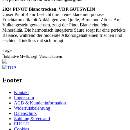
2024 PINOT Blanc trocken, VDP.GUTSWEIN
Unser Pinot Blanc besticht durch eine klare und präzise
Fruchtaromatik mit Anklängen von Quitte, Birne und Zitrus. Auf
Vulkangestein gewachsen, zeigt der Pinot Blanc eine feine
Mineralität. Die harmonisch integrierte Säure sorgt für eine perfekte
Balance, während der moderate Alkoholgehalt einen frischen und
leichten Trinkfluss mit sich bringt.
Lage
*
inklusive MwSt. zzgl. Versandkosten
TOP
Footer
Kontakt
Impressum
AGB & Kundeninformation
Widerrufsbelehrung
Datenschutz
Zahlung & Versand
EULLE
Cookies