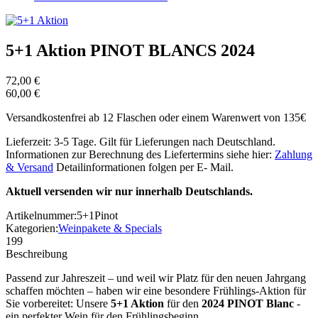
5+1 Aktion PINOT BLANCS 2024
72,00 €
60,00 €
Versandkostenfrei ab 12 Flaschen oder einem Warenwert von 135€
Lieferzeit: 3-5 Tage. Gilt für Lieferungen nach Deutschland.
Informationen zur Berechnung des Liefertermins siehe hier:
Zahlung
& Versand
Detailinformationen folgen per E- Mail.
Aktuell versenden wir nur innerhalb Deutschlands.
Artikelnummer:
5+1Pinot
Kategorien:
Weinpakete & Specials
199
Beschreibung
Passend zur Jahreszeit – und weil wir Platz für den neuen Jahrgang
schaffen möchten – haben wir eine besondere Frühlings-Aktion für
Sie vorbereitet: Unsere
5+1 Aktion
für den
2024 PINOT Blanc
-
ein perfekter Wein für den Frühlingsbeginn.