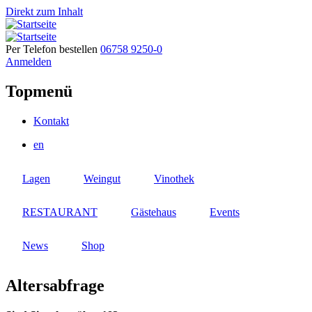
Direkt zum Inhalt
Per Telefon bestellen
06758 9250-0
Anmelden
Topmenü
Kontakt
en
Lagen
Weingut
Vinothek
RESTAURANT
Gästehaus
Events
News
Shop
Altersabfrage