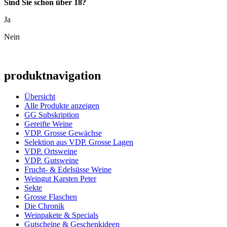
Sind Sie schon über 18?
Ja
Nein
produktnavigation
Übersicht
Alle Produkte anzeigen
GG Subskription
Gereifte Weine
VDP. Grosse Gewächse
Selektion aus VDP. Grosse Lagen
VDP. Ortsweine
VDP. Gutsweine
Frucht- & Edelsüsse Weine
Weingut Karsten Peter
Sekte
Grosse Flaschen
Die Chronik
Weinpakete & Specials
Gutscheine & Geschenkideen