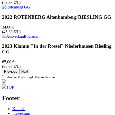
(53,33 €/L)
2022 ROTENBERG Altenbamberg RIESLING GG
34,00 €
(45,33 €/L)
2023 Klamm "In der Rossel" Niederhausen Riesling
GG
65,00 €
(86,67 €/L)
Previous
Next
*
inklusive MwSt. zzgl. Versandkosten
TOP
Footer
Kontakt
Impressum