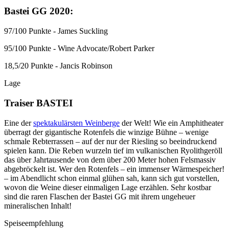
Bastei GG 2020:
97/100 Punkte - James Suckling
95/100 Punkte - Wine Advocate/Robert Parker
18,5/20 Punkte - Jancis Robinson
Lage
Traiser BASTEI
Eine der
spektakulärsten Weinberge
der Welt! Wie ein Amphitheater
überragt der gigantische Rotenfels die winzige Bühne – wenige
schmale Rebterrassen – auf der nur der Riesling so beeindruckend
spielen kann. Die Reben wurzeln tief im vulkanischen Ryolithgeröll
das über Jahrtausende von dem über 200 Meter hohen Felsmassiv
abgebröckelt ist. Wer den Rotenfels – ein immenser Wärmespeicher!
– im Abendlicht schon einmal glühen sah, kann sich gut vorstellen,
wovon die Weine dieser einmaligen Lage erzählen. Sehr kostbar
sind die raren Flaschen der Bastei GG mit ihrem ungeheuer
mineralischen Inhalt!
Speiseempfehlung