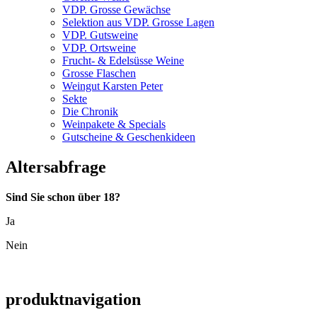
VDP. Grosse Gewächse
Selektion aus VDP. Grosse Lagen
VDP. Gutsweine
VDP. Ortsweine
Frucht- & Edelsüsse Weine
Grosse Flaschen
Weingut Karsten Peter
Sekte
Die Chronik
Weinpakete & Specials
Gutscheine & Geschenkideen
Altersabfrage
Sind Sie schon über 18?
Ja
Nein
produktnavigation