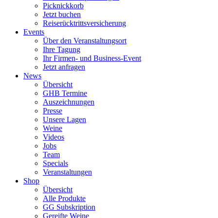
Picknickkorb
Jetzt buchen
Reiserücktrittsversicherung
Events
Über den Veranstaltungsort
Ihre Tagung
Ihr Firmen- und Business-Event
Jetzt anfragen
News
Übersicht
GHB Termine
Auszeichnungen
Presse
Unsere Lagen
Weine
Videos
Jobs
Team
Specials
Veranstaltungen
Shop
Übersicht
Alle Produkte
GG Subskription
Gereifte Weine