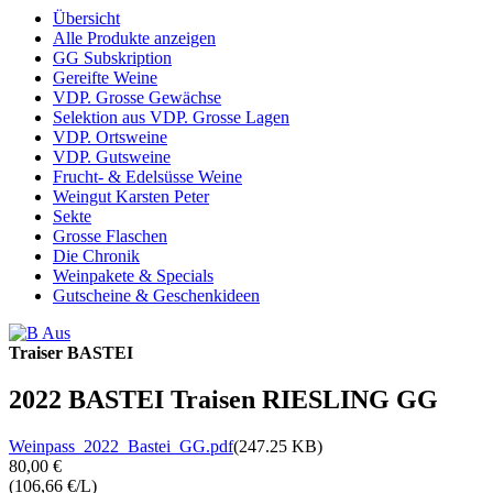
Übersicht
Alle Produkte anzeigen
GG Subskription
Gereifte Weine
VDP. Grosse Gewächse
Selektion aus VDP. Grosse Lagen
VDP. Ortsweine
VDP. Gutsweine
Frucht- & Edelsüsse Weine
Weingut Karsten Peter
Sekte
Grosse Flaschen
Die Chronik
Weinpakete & Specials
Gutscheine & Geschenkideen
Traiser BASTEI
2022 BASTEI Traisen RIESLING GG
Weinpass_2022_Bastei_GG.pdf
(247.25 KB)
80,00 €
(106,66 €/L)