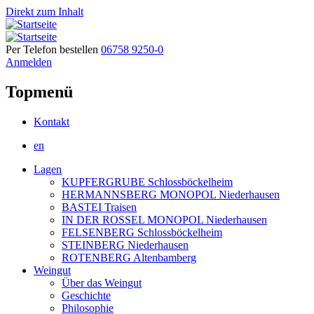
Direkt zum Inhalt
Per Telefon bestellen
06758 9250-0
Anmelden
Topmenü
Kontakt
en
Lagen
KUPFERGRUBE Schlossböckelheim
HERMANNSBERG MONOPOL Niederhausen
BASTEI Traisen
IN DER ROSSEL MONOPOL Niederhausen
FELSENBERG Schlossböckelheim
STEINBERG Niederhausen
ROTENBERG Altenbamberg
Weingut
Über das Weingut
Geschichte
Philosophie