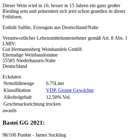
Dieser Wein wird in 10, besser in 15 Jahren ein ganz großer
Riesling sein und präsentiert sich jetzt schon grandios in dieser
Frühform.
Enthält Sulfite, Erzeugnis aus Deutschland/Nahe
Verantwortlicher Lebensmittelunternehmer gemäß Art. 8 Abs. 1
LMIV:
Gut Hermannsberg Weinhandels GmbH
Ehemalige Weinbaudomäne
55585 Niederhausen-Nahe
Deutschland
Eckdaten
Nettofüllmenge
0.75Liter
Klassifikation
VDP. Grosse Gewächse
Alkoholgehalt
12.50% Vol.
Geschmacksrichtung
trocken
awards
Bastei GG 2021:
98/100 Punkte - James Suckling