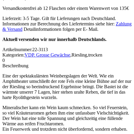
Versandkostenfrei ab 12 Flaschen oder einem Warenwert von 135€
Lieferzeit: 3-5 Tage. Gilt für Lieferungen nach Deutschland.
Informationen zur Berechnung des Liefertermins siehe hier:
Zahlung
& Versand
Detailinformationen folgen per E- Mail.
Aktuell versenden wir nur innerhalb Deutschlands.
Artikelnummer:
22-3113
Kategorien:
VDP. Grosse Gewächse
,
Riesling
,
trocken
0
Beschreibung
Eine der spektakulärsten Weinbergslagen der Welt. Wie ein
Amphitheater umschließt der rote Fels eine kleine Bühne auf der nur
der Riesling so beeindruckend Ergebnisse bringt. Die Bastei ist die
wärmste unserer 7 Lagen, hier stehen uralte Reben, die tief in das
harte Ryolithgestein wurzeln.
Mineralischer kann ein Wein kaum schmecken. So viel Feuerstein,
so viel Kräuteraromen geben ihm eine unfassbare Vielschichtigkeit.
Der Wein hat eine tolle Spannung und gleichzeitig eine füllende
Wärme aus reifen Fruchtaromen.
Ein Feuerwerk und trotzdem nicht überfordernd, sondern erhaben.