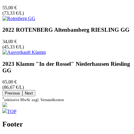
55,00 €
(73,33 €/L)
2022 ROTENBERG Altenbamberg RIESLING GG
34,00 €
(45,33 €/L)
2023 Klamm "In der Rossel" Niederhausen Riesling
GG
65,00 €
(86,67 €/L)
Previous
Next
*
inklusive MwSt. zzgl. Versandkosten
TOP
Footer