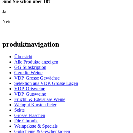
Sind Sie schon über 18?
Ja
Nein
produktnavigation
Übersicht
Alle Produkte anzeigen
GG Subskription
Gereifte Weine
VDP. Grosse Gewächse
Selektion aus VDP. Grosse Lagen
VDP. Ortsweine
VDP. Gutsweine
Frucht- & Edelsüsse Weine
Weingut Karsten Peter
Sekte
Grosse Flaschen
Die Chronik
Weinpakete & Specials
Gutscheine & Geschenkideen