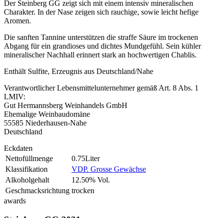
Der Steinberg GG zeigt sich mit einem intensiv mineralischen
Charakter. In der Nase zeigen sich rauchige, sowie leicht hefige
Aromen.
Die sanften Tannine unterstützen die straffe Säure im trockenen
Abgang für ein grandioses und dichtes Mundgefühl. Sein kühler
mineralischer Nachhall erinnert stark an hochwertigen Chablis.
Enthält Sulfite, Erzeugnis aus Deutschland/Nahe
Verantwortlicher Lebensmittelunternehmer gemäß Art. 8 Abs. 1
LMIV:
Gut Hermannsberg Weinhandels GmbH
Ehemalige Weinbaudomäne
55585 Niederhausen-Nahe
Deutschland
Eckdaten
Nettofüllmenge
0.75Liter
Klassifikation
VDP. Grosse Gewächse
Alkoholgehalt
12.50% Vol.
Geschmacksrichtung
trocken
awards