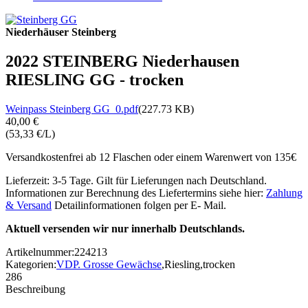
Niederhäuser Steinberg
2022 STEINBERG Niederhausen
RIESLING GG - trocken
Weinpass Steinberg GG_0.pdf
(227.73 KB)
40,00 €
(53,33 €/L)
Versandkostenfrei ab 12 Flaschen oder einem Warenwert von 135€
Lieferzeit: 3-5 Tage. Gilt für Lieferungen nach Deutschland.
Informationen zur Berechnung des Liefertermins siehe hier:
Zahlung
& Versand
Detailinformationen folgen per E- Mail.
Aktuell versenden wir nur innerhalb Deutschlands.
Artikelnummer:
224213
Kategorien:
VDP. Grosse Gewächse
,
Riesling
,
trocken
286
Beschreibung