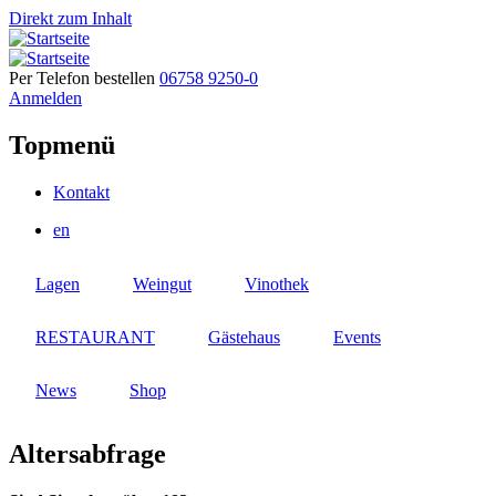
Direkt zum Inhalt
Per Telefon bestellen
06758 9250-0
Anmelden
Topmenü
Kontakt
en
Lagen
Weingut
Vinothek
RESTAURANT
Gästehaus
Events
News
Shop
Altersabfrage