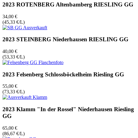
2023 ROTENBERG Altenbamberg RIESLING GG
34,00 €
(45,33 €/L)
2023 STEINBERG Niederhausen RIESLING GG
40,00 €
(53,33 €/L)
2023 Felsenberg Schlossböckelheim Riesling GG
55,00 €
(73,33 €/L)
2023 Klamm "In der Rossel" Niederhausen Riesling
GG
65,00 €
(86,67 €/L)