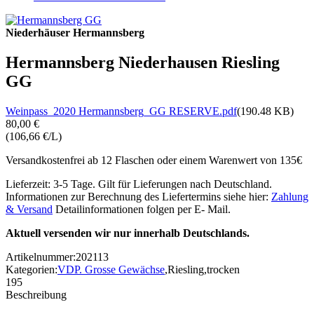
Niederhäuser Hermannsberg
Hermannsberg Niederhausen Riesling
GG
Weinpass_2020 Hermannsberg_GG RESERVE.pdf
(190.48 KB)
80,00 €
(106,66 €/L)
Versandkostenfrei ab 12 Flaschen oder einem Warenwert von 135€
Lieferzeit: 3-5 Tage. Gilt für Lieferungen nach Deutschland.
Informationen zur Berechnung des Liefertermins siehe hier:
Zahlung
& Versand
Detailinformationen folgen per E- Mail.
Aktuell versenden wir nur innerhalb Deutschlands.
Artikelnummer:
202113
Kategorien:
VDP. Grosse Gewächse
,
Riesling
,
trocken
195
Beschreibung