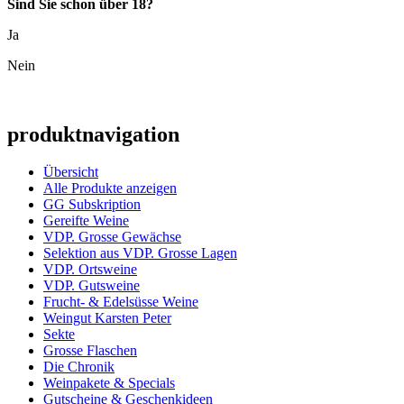
Sind Sie schon über 18?
Ja
Nein
produktnavigation
Übersicht
Alle Produkte anzeigen
GG Subskription
Gereifte Weine
VDP. Grosse Gewächse
Selektion aus VDP. Grosse Lagen
VDP. Ortsweine
VDP. Gutsweine
Frucht- & Edelsüsse Weine
Weingut Karsten Peter
Sekte
Grosse Flaschen
Die Chronik
Weinpakete & Specials
Gutscheine & Geschenkideen