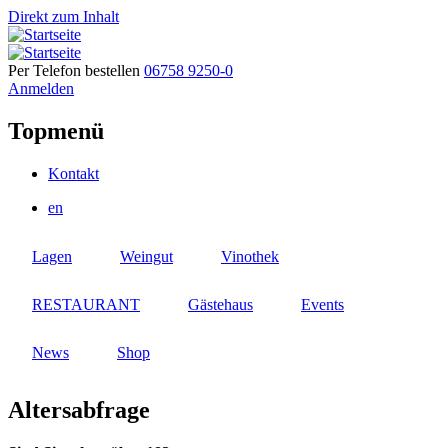
Direkt zum Inhalt
Per Telefon bestellen
06758 9250-0
Anmelden
Topmenü
Kontakt
en
Lagen
Weingut
Vinothek
RESTAURANT
Gästehaus
Events
News
Shop
Altersabfrage