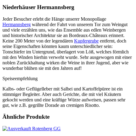
Niederhäuser Hermannsberg
Jeder Besucher erlebt die Hänge unserer Monopollage
Hermannsberg
während der Fahrt von unserem Tor zum Weingut
und viele erzählen uns, wie das Ensemble aus edlen Weinbergen
und historischer Architektur sie an Bordeaux-Châteaux erinnert.
Keine 200 Meter von der legendären
Kupfergrube
entfernt, doch
seine Eigenschaften könnten kaum unterschiedlicher sein:
Tonschiefer im Untergrund, überlagert von Löß, welches förmlich
mit den Winden hierhin verweht wurde. Sehr ausgewogen mit einer
noblen Zurückhaltung wirken die Weine in ihrer Jugend, aber wie
wunderbar blühen sie mit den Jahren auf!
Speiseempfehlung
Kalbs- oder Geflügelleber mit Salbei und Kartoffelpüree ist ein
stimmiger Begleiter. Aber auch Gerichte, die mit viel Kräutern
gekocht werden und eine kräftige Würze aufweisen, passen sehr
gut, wie z.B. gegrillte Dorade an cremigen Risotto.
Ähnliche Produkte