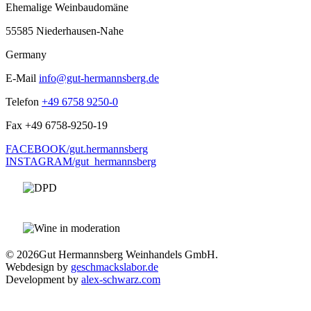
Ehemalige Weinbaudomäne
55585 Niederhausen-Nahe
Germany
E-Mail
info@gut-hermannsberg.de
Telefon
+49 6758 9250-0
Fax
+49 6758-9250-19
FACEBOOK/gut.hermannsberg
INSTAGRAM/gut_hermannsberg
© 2026
Gut Hermannsberg Weinhandels GmbH.
Webdesign by
geschmackslabor.de
Development by
alex-schwarz.com