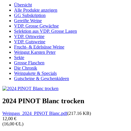
Übersicht
Alle Produkte anzeigen
GG Subskription
Gereifte Weine
VDP. Grosse Gewächse
Selektion aus VDP. Grosse Lagen
VDP. Ortsweine
VDP. Gutsweine
Frucht- & Edelsüsse Weine
Weingut Karsten Peter
Sekte
Grosse Flaschen
Die Chronik
Weinpakete & Specials
Gutscheine & Geschenkideen
2024 PINOT Blanc trocken
Weinpass_2024_PINOT Blanc.pdf
(217.16 KB)
12,00 €
(16,00 €/L)