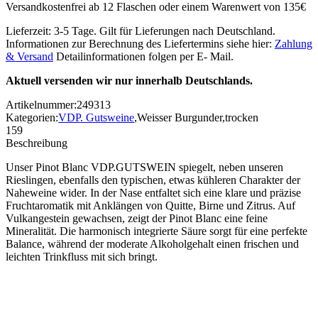
Versandkostenfrei ab 12 Flaschen oder einem Warenwert von 135€
Lieferzeit: 3-5 Tage. Gilt für Lieferungen nach Deutschland.
Informationen zur Berechnung des Liefertermins siehe hier:
Zahlung
& Versand
Detailinformationen folgen per E- Mail.
Aktuell versenden wir nur innerhalb Deutschlands.
Artikelnummer:
249313
Kategorien:
VDP. Gutsweine
,
Weisser Burgunder
,
trocken
159
Beschreibung
Unser Pinot Blanc VDP.GUTSWEIN spiegelt, neben unseren
Rieslingen, ebenfalls den typischen, etwas kühleren Charakter der
Naheweine wider. In der Nase entfaltet sich eine klare und präzise
Fruchtaromatik mit Anklängen von Quitte, Birne und Zitrus. Auf
Vulkangestein gewachsen, zeigt der Pinot Blanc eine feine
Mineralität. Die harmonisch integrierte Säure sorgt für eine perfekte
Balance, während der moderate Alkoholgehalt einen frischen und
leichten Trinkfluss mit sich bringt.