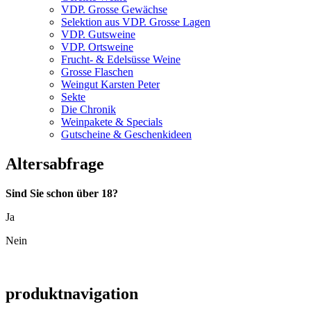
VDP. Grosse Gewächse
Selektion aus VDP. Grosse Lagen
VDP. Gutsweine
VDP. Ortsweine
Frucht- & Edelsüsse Weine
Grosse Flaschen
Weingut Karsten Peter
Sekte
Die Chronik
Weinpakete & Specials
Gutscheine & Geschenkideen
Altersabfrage
Sind Sie schon über 18?
Ja
Nein
produktnavigation