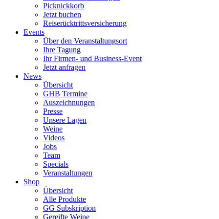
Picknickkorb
Jetzt buchen
Reiserücktrittsversicherung
Events
Über den Veranstaltungsort
Ihre Tagung
Ihr Firmen- und Business-Event
Jetzt anfragen
News
Übersicht
GHB Termine
Auszeichnungen
Presse
Unsere Lagen
Weine
Videos
Jobs
Team
Specials
Veranstaltungen
Shop
Übersicht
Alle Produkte
GG Subskription
Gereifte Weine