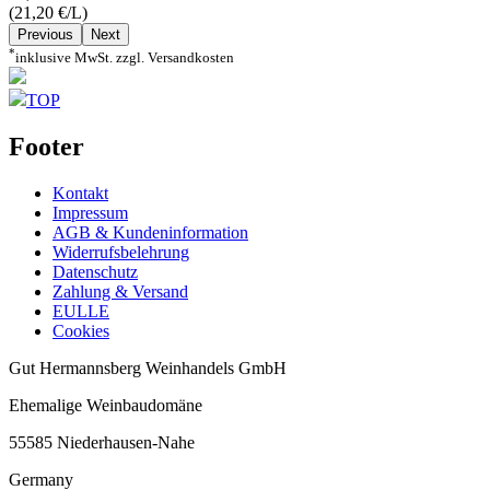
(21,20 €/L)
Previous
Next
*
inklusive MwSt. zzgl. Versandkosten
TOP
Footer
Kontakt
Impressum
AGB & Kundeninformation
Widerrufsbelehrung
Datenschutz
Zahlung & Versand
EULLE
Cookies
Gut Hermannsberg Weinhandels GmbH
Ehemalige Weinbaudomäne
55585 Niederhausen-Nahe
Germany