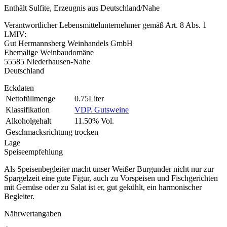
Enthält Sulfite, Erzeugnis aus Deutschland/Nahe
Verantwortlicher Lebensmittelunternehmer gemäß Art. 8 Abs. 1
LMIV:
Gut Hermannsberg Weinhandels GmbH
Ehemalige Weinbaudomäne
55585 Niederhausen-Nahe
Deutschland
Eckdaten
Nettofüllmenge
0.75Liter
Klassifikation
VDP. Gutsweine
Alkoholgehalt
11.50% Vol.
Geschmacksrichtung
trocken
Lage
Speiseempfehlung
Als Speisenbegleiter macht unser Weißer Burgunder nicht nur zur
Spargelzeit eine gute Figur, auch zu Vorspeisen und Fischgerichten
mit Gemüse oder zu Salat ist er, gut gekühlt, ein harmonischer
Begleiter.
Nährwertangaben