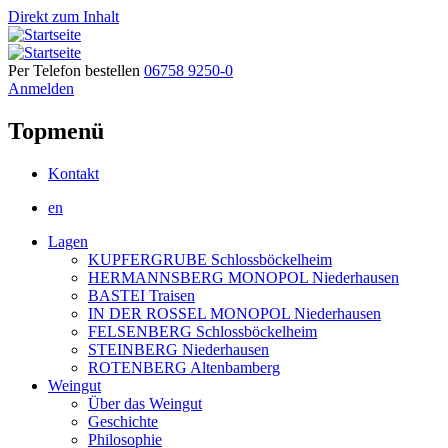
Direkt zum Inhalt
Per Telefon bestellen
06758 9250-0
Anmelden
Topmenü
Kontakt
en
Lagen
KUPFERGRUBE Schlossböckelheim
HERMANNSBERG MONOPOL Niederhausen
BASTEI Traisen
IN DER ROSSEL MONOPOL Niederhausen
FELSENBERG Schlossböckelheim
STEINBERG Niederhausen
ROTENBERG Altenbamberg
Weingut
Über das Weingut
Geschichte
Philosophie