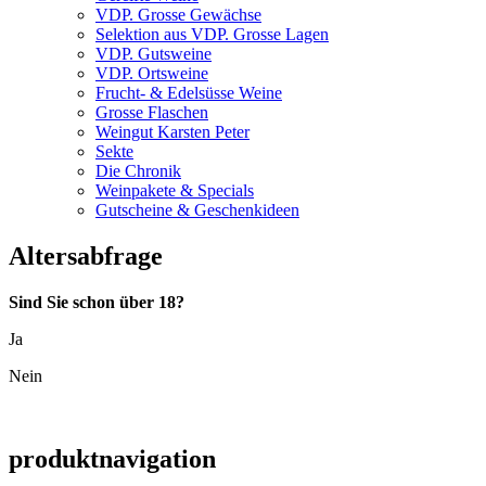
VDP. Grosse Gewächse
Selektion aus VDP. Grosse Lagen
VDP. Gutsweine
VDP. Ortsweine
Frucht- & Edelsüsse Weine
Grosse Flaschen
Weingut Karsten Peter
Sekte
Die Chronik
Weinpakete & Specials
Gutscheine & Geschenkideen
Altersabfrage
Sind Sie schon über 18?
Ja
Nein
produktnavigation