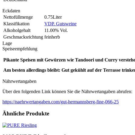
Eckdaten
Nettofüllmenge
0.75Liter
Klassifikation
VDP. Gutsweine
Alkoholgehalt
11.00% Vol.
Geschmacksrichtung
feinherb
Lage
Speiseempfehlung
Pikante Speisen mit Gewürzen wie Tandoori und Curry verstehen
Am besten allerdings bleibt: Gut gekühlt auf der Terrasse trinke
Nährwertangaben
Über den folgenden Link können Sie die Nährwertangaben abrufen:
https://naehrwertangaben.com/gut-hermannsberg-fine-066-25
Ähnliche Produkte