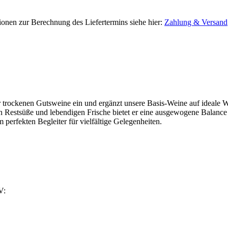
tionen zur Berechnung des Liefertermins siehe hier:
Zahlung & Versand
rer trockenen Gutsweine ein und ergänzt unsere Basis-Weine auf ideale
n Restsüße und lebendigen Frische bietet er eine ausgewogene Balance 
 perfekten Begleiter für vielfältige Gelegenheiten.
V: