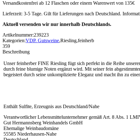
Versandkostenfrei ab 12 Flaschen oder einem Warenwert von 135€
Lieferzeit: 3-5 Tage. Gilt für Lieferungen nach Deutschland. Informa
Aktuell versenden wir nur innerhalb Deutschlands.
Artikelnummer:
239223
Kategorien:
VDP. Gutsweine
,
Riesling
,
feinherb
359
Beschreibung
Unser feinherber FINE Riesling fügt sich perfekt in die Reihe unse
durch feine blumige Noten ergänzt wird. Mit seiner fein abgestimmte
begeistert durch seine unkomplizierte Eleganz und macht ihn zu einem
Enthält Sulfite, Erzeugnis aus Deutschland/Nahe
Verantwortlicher Lebensmittelunternehmer gemäß Art. 8 Abs. 1 LMI
Gut Hermannsberg Weinhandels GmbH
Ehemalige Weinbaudomäne
55585 Niederhausen-Nahe
Deutschland