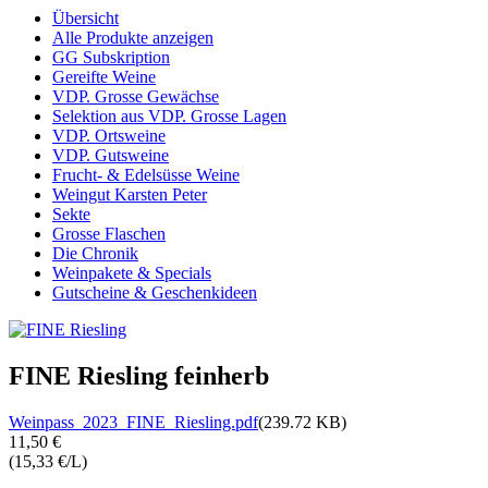
Übersicht
Alle Produkte anzeigen
GG Subskription
Gereifte Weine
VDP. Grosse Gewächse
Selektion aus VDP. Grosse Lagen
VDP. Ortsweine
VDP. Gutsweine
Frucht- & Edelsüsse Weine
Weingut Karsten Peter
Sekte
Grosse Flaschen
Die Chronik
Weinpakete & Specials
Gutscheine & Geschenkideen
FINE Riesling feinherb
Weinpass_2023_FINE_Riesling.pdf
(239.72 KB)
11,50 €
(15,33 €/L)