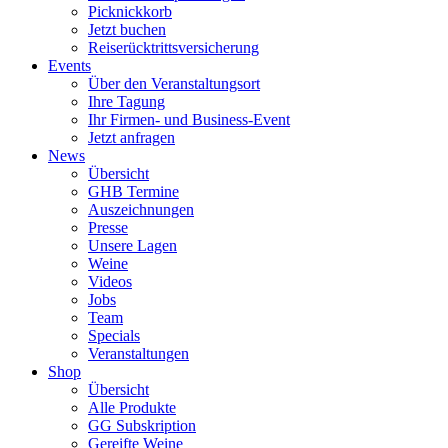
Picknickkorb
Jetzt buchen
Reiserücktrittsversicherung
Events
Über den Veranstaltungsort
Ihre Tagung
Ihr Firmen- und Business-Event
Jetzt anfragen
News
Übersicht
GHB Termine
Auszeichnungen
Presse
Unsere Lagen
Weine
Videos
Jobs
Team
Specials
Veranstaltungen
Shop
Übersicht
Alle Produkte
GG Subskription
Gereifte Weine