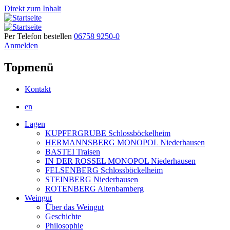
Direkt zum Inhalt
Per Telefon bestellen
06758 9250-0
Anmelden
Topmenü
Kontakt
en
Lagen
KUPFERGRUBE Schlossböckelheim
HERMANNSBERG MONOPOL Niederhausen
BASTEI Traisen
IN DER ROSSEL MONOPOL Niederhausen
FELSENBERG Schlossböckelheim
STEINBERG Niederhausen
ROTENBERG Altenbamberg
Weingut
Über das Weingut
Geschichte
Philosophie