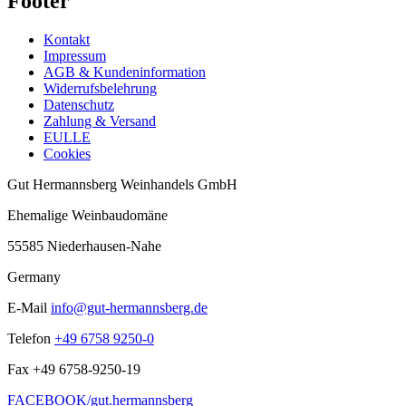
Footer
Kontakt
Impressum
AGB & Kundeninformation
Widerrufsbelehrung
Datenschutz
Zahlung & Versand
EULLE
Cookies
Gut Hermannsberg Weinhandels GmbH
Ehemalige Weinbaudomäne
55585 Niederhausen-Nahe
Germany
E-Mail
info@gut-hermannsberg.de
Telefon
+49 6758 9250-0
Fax
+49 6758-9250-19
FACEBOOK/gut.hermannsberg