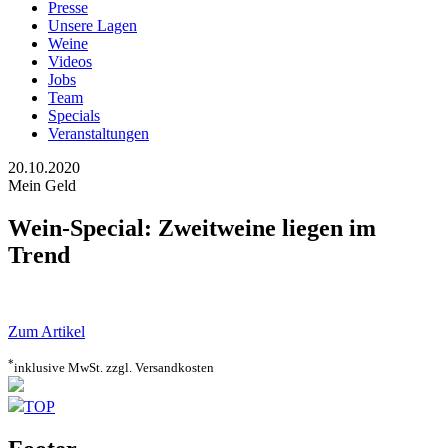
Presse
Unsere Lagen
Weine
Videos
Jobs
Team
Specials
Veranstaltungen
20.10.2020
Mein Geld
Wein-Special: Zweitweine liegen im
Trend
Zum Artikel
*
inklusive MwSt. zzgl. Versandkosten
TOP