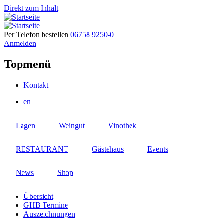
Direkt zum Inhalt
Per Telefon bestellen
06758 9250-0
Anmelden
Topmenü
Kontakt
en
Lagen
Weingut
Vinothek
RESTAURANT
Gästehaus
Events
News
Shop
Übersicht
GHB Termine
Auszeichnungen