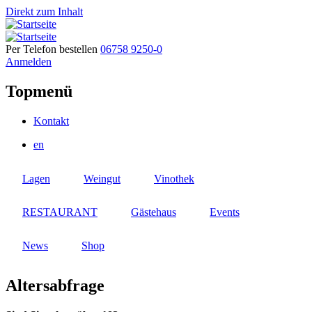
Direkt zum Inhalt
Per Telefon bestellen
06758 9250-0
Anmelden
Topmenü
Kontakt
en
Lagen
Weingut
Vinothek
RESTAURANT
Gästehaus
Events
News
Shop
Altersabfrage