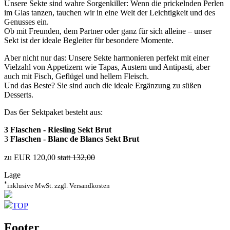
Unsere Sekte sind wahre Sorgenkiller: Wenn die prickelnden Perlen
im Glas tanzen, tauchen wir in eine Welt der Leichtigkeit und des
Genusses ein.
Ob mit Freunden, dem Partner oder ganz für sich alleine – unser
Sekt ist der ideale Begleiter für besondere Momente.
Aber nicht nur das: Unsere Sekte harmonieren perfekt mit einer
Vielzahl von Appetizern wie Tapas, Austern und Antipasti, aber
auch mit Fisch, Geflügel und hellem Fleisch.
Und das Beste? Sie sind auch die ideale Ergänzung zu süßen
Desserts.
Das 6er Sektpaket besteht aus:
3 Flaschen - Riesling Sekt Brut
3
Flaschen - Blanc de Blancs Sekt Brut
zu EUR 120,00
statt 132,00
Lage
*
inklusive MwSt. zzgl. Versandkosten
TOP
Footer