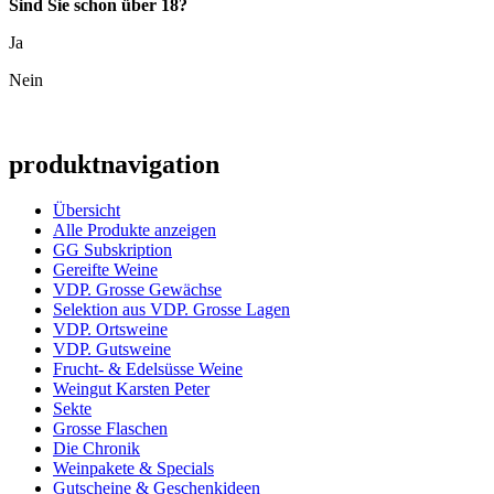
Sind Sie schon über 18?
Ja
Nein
produktnavigation
Übersicht
Alle Produkte anzeigen
GG Subskription
Gereifte Weine
VDP. Grosse Gewächse
Selektion aus VDP. Grosse Lagen
VDP. Ortsweine
VDP. Gutsweine
Frucht- & Edelsüsse Weine
Weingut Karsten Peter
Sekte
Grosse Flaschen
Die Chronik
Weinpakete & Specials
Gutscheine & Geschenkideen