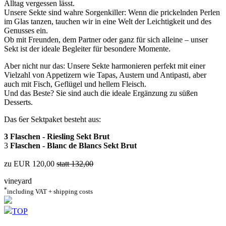
Alltag vergessen lässt.
Unsere Sekte sind wahre Sorgenkiller: Wenn die prickelnden Perlen
im Glas tanzen, tauchen wir in eine Welt der Leichtigkeit und des
Genusses ein.
Ob mit Freunden, dem Partner oder ganz für sich alleine – unser
Sekt ist der ideale Begleiter für besondere Momente.
Aber nicht nur das: Unsere Sekte harmonieren perfekt mit einer
Vielzahl von Appetizern wie Tapas, Austern und Antipasti, aber
auch mit Fisch, Geflügel und hellem Fleisch.
Und das Beste? Sie sind auch die ideale Ergänzung zu süßen
Desserts.
Das 6er Sektpaket besteht aus:
3 Flaschen - Riesling Sekt Brut
3
Flaschen - Blanc de Blancs Sekt Brut
zu EUR 120,00
statt 132,00
vineyard
*
including VAT + shipping costs
TOP