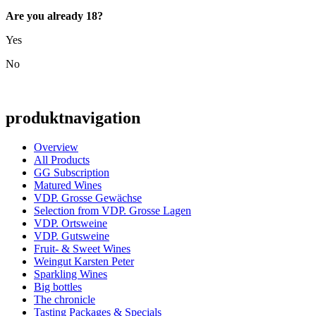
Are you already 18?
Yes
No
produktnavigation
Overview
All Products
GG Subscription
Matured Wines
VDP. Grosse Gewächse
Selection from VDP. Grosse Lagen
VDP. Ortsweine
VDP. Gutsweine
Fruit- & Sweet Wines
Weingut Karsten Peter
Sparkling Wines
Big bottles
The chronicle
Tasting Packages & Specials