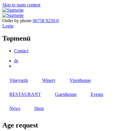
Skip to main content
Order by phone
06758 9250-0
Login
Topmenü
Contact
de
Vineyards
Winery
Vinotheque
RESTAURANT
Guesthouse
Events
News
Shop
Age request