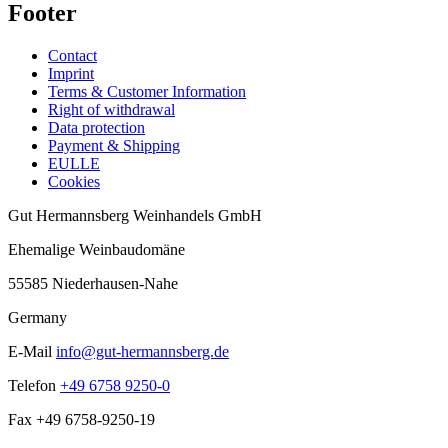
Footer
Contact
Imprint
Terms & Customer Information
Right of withdrawal
Data protection
Payment & Shipping
EULLE
Cookies
Gut Hermannsberg Weinhandels GmbH
Ehemalige Weinbaudomäne
55585 Niederhausen-Nahe
Germany
E-Mail
info@gut-hermannsberg.de
Telefon
+49 6758 9250-0
Fax
+49 6758-9250-19