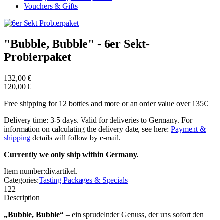
Vouchers & Gifts
"Bubble, Bubble" - 6er Sekt-
Probierpaket
132,00 €
120,00 €
Free shipping for 12 bottles and more or an order value over 135€
Delivery time: 3-5 days. Valid for deliveries to Germany. For
information on calculating the delivery date, see here:
Payment &
shipping
details will follow by e-mail.
Currently we only ship within Germany.
Item number:
div.artikel.
Categories:
Tasting Packages & Specials
122
Description
„Bubble, Bubble“
– ein sprudelnder Genuss, der uns sofort den