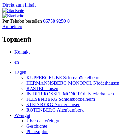
Direkt zum Inhalt
Per Telefon bestellen
06758 9250-0
Anmelden
Topmenü
Kontakt
en
Lagen
KUPFERGRUBE Schlossböckelheim
HERMANNSBERG MONOPOL Niederhausen
BASTEI Traisen
IN DER ROSSEL MONOPOL Niederhausen
FELSENBERG Schlossböckelheim
STEINBERG Niederhausen
ROTENBERG Altenbamberg
Weingut
Über das Weingut
Geschichte
Philosophie