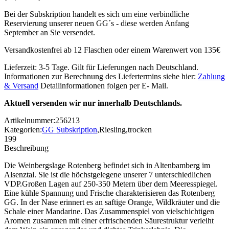
Bei der Subskription handelt es sich um eine verbindliche
Reservierung unserer neuen GG´s - diese werden Anfang
September an Sie versendet.
Versandkostenfrei ab 12 Flaschen oder einem Warenwert von 135€
Lieferzeit: 3-5 Tage. Gilt für Lieferungen nach Deutschland.
Informationen zur Berechnung des Liefertermins siehe hier:
Zahlung
& Versand
Detailinformationen folgen per E- Mail.
Aktuell versenden wir nur innerhalb Deutschlands.
Artikelnummer:
256213
Kategorien:
GG Subskription
,
Riesling
,
trocken
199
Beschreibung
Die Weinbergslage Rotenberg befindet sich in Altenbamberg im
Alsenztal. Sie ist die höchstgelegene unserer 7 unterschiedlichen
VDP.Großen Lagen auf 250-350 Metern über dem Meeresspiegel.
Eine kühle Spannung und Frische charakterisieren das Rotenberg
GG. In der Nase erinnert es an saftige Orange, Wildkräuter und die
Schale einer Mandarine. Das Zusammenspiel von vielschichtigen
Aromen zusammen mit einer erfrischenden Säurestruktur verleiht