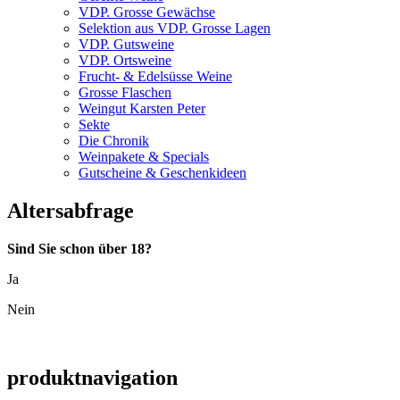
VDP. Grosse Gewächse
Selektion aus VDP. Grosse Lagen
VDP. Gutsweine
VDP. Ortsweine
Frucht- & Edelsüsse Weine
Grosse Flaschen
Weingut Karsten Peter
Sekte
Die Chronik
Weinpakete & Specials
Gutscheine & Geschenkideen
Altersabfrage
Sind Sie schon über 18?
Ja
Nein
produktnavigation