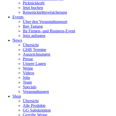
Picknickkorb
Jetzt buchen
Reiserücktrittsversicherung
Events
Über den Veranstaltungsort
Ihre Tagung
Ihr Firmen- und Business-Event
Jetzt anfragen
News
Übersicht
GHB Termine
Auszeichnungen
Presse
Unsere Lagen
Weine
Videos
Jobs
Team
Specials
Veranstaltungen
Shop
Übersicht
Alle Produkte
GG Subskription
Gereifte Weine