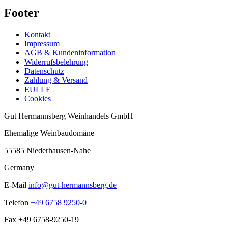
Footer
Kontakt
Impressum
AGB & Kundeninformation
Widerrufsbelehrung
Datenschutz
Zahlung & Versand
EULLE
Cookies
Gut Hermannsberg Weinhandels GmbH
Ehemalige Weinbaudomäne
55585 Niederhausen-Nahe
Germany
E-Mail
info@gut-hermannsberg.de
Telefon
+49 6758 9250-0
Fax
+49 6758-9250-19