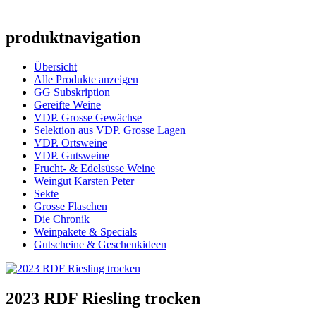
produktnavigation
Übersicht
Alle Produkte anzeigen
GG Subskription
Gereifte Weine
VDP. Grosse Gewächse
Selektion aus VDP. Grosse Lagen
VDP. Ortsweine
VDP. Gutsweine
Frucht- & Edelsüsse Weine
Weingut Karsten Peter
Sekte
Grosse Flaschen
Die Chronik
Weinpakete & Specials
Gutscheine & Geschenkideen
2023 RDF Riesling trocken