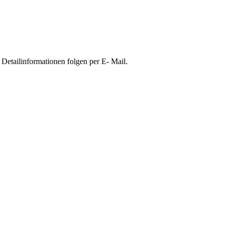
Detailinformationen folgen per E- Mail.