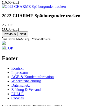
(16,66 €/L)
2022 CHARME Spätburgunder trocken
25,00 €
(33,33 €/L)
Previous
Next
*
inklusive MwSt. zzgl. Versandkosten
TOP
Footer
Kontakt
Impressum
AGB & Kundeninformation
Widerrufsbelehrung
Datenschutz
Zahlung & Versand
EULLE
Cookies