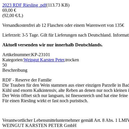
2023 RDF Riesling .pdf
(113.73 KB)
69,00 €
(92,00 €/L)
Versandkostenfrei ab 12 Flaschen oder einem Warenwert von 135€
Lieferzeit: 3-5 Tage. Gilt für Lieferungen nach Deutschland. Informa
Aktuell versenden wir nur innerhalb Deutschlands.
Artikelnummer:
KP-23101
Kategorien:
Weingut Karsten Peter
,
trocken
50
Beschreibung
RDF - Reserve der Familie
Die Trauben für den Wein stammen aus einer einzigen Parzelle in B
Kühl und enorm Kalkintensiv, alte Reben an denen nur noch kleinen 
Der Wein öffnet sich nur langsam, ist finessenreich und hat eine feine
Für einen Riesling wirkt er fast noch puristisch.
Verantwortlicher Lebensmittelunternehmer gemäß Art. 8 Abs. 1 LMI
WEINGUT KARSTEN PETER GmbH