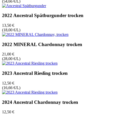
(54,66 €/L)
2022 Ancestral Spätburgunder trocken
13,50 €
(18,00 €/L)
2022 MINERAL Chardonnay trocken
21,00 €
(28,00 €/L)
2023 Ancestral Riesling trocken
12,50 €
(16,66 €/L)
2024 Ancestral Chardonnay trocken
12,50 €