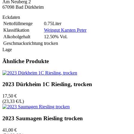
Am Neuberg 2
67098 Bad Dürkheim
Eckdaten
Nettofüllmenge
0.75Liter
Klassifikation
Weingut Karsten Peter
Alkoholgehalt
12.50% Vol.
Geschmacksrichtung
trocken
Lage
Ähnliche Produkte
2023 Dürkheim 1C Riesling, trocken
17,50 €
(23,33 €/L)
2023 Saumagen Riesling trocken
41,00 €