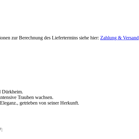
tionen zur Berechnung des Liefertermins siehe hier:
Zahlung & Versand
ad Dürkheim.
intensive Trauben wachsen.
 Eleganz., getrieben von seiner Herkunft.
V: