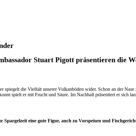
under
bassador Stuart Pigott präsentieren die We
r spiegelt die Vielfalt unserer Vulkanböden wider. Schon an der Nase
nt spielt er mit Frucht und Säure. Im Nachhall präsentiert er sich la
r Spargelzeit eine gute Figur, auch zu Vorspeisen und Fischgerich