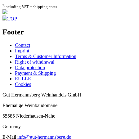
*
including VAT + shipping costs
TOP
Footer
Contact
Imprint
Terms & Customer Information
Right of withdrawal
Data protection
Payment & Shipping
EULLE
Cookies
Gut Hermannsberg Weinhandels GmbH
Ehemalige Weinbaudomäne
55585 Niederhausen-Nahe
Germany
E-Mail
info@gut-hermannsberg.de