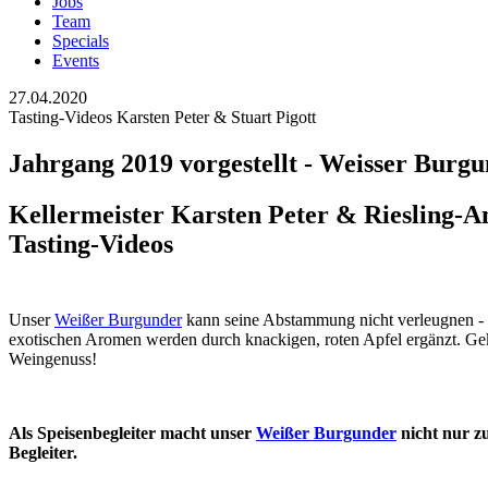
Jobs
Team
Specials
Events
27.04.2020
Tasting-Videos Karsten Peter & Stuart Pigott
Jahrgang 2019 vorgestellt - Weisser Burg
Kellermeister Karsten Peter & Riesling-Am
Tasting-Videos
Unser
Weißer Burgunder
kann seine Abstammung nicht verleugnen - e
exotischen Aromen werden durch knackigen, roten Apfel ergänzt. Gekon
Weingenuss!
Als Speisenbegleiter macht unser
Weißer Burgunder
nicht nur zu
Begleiter.