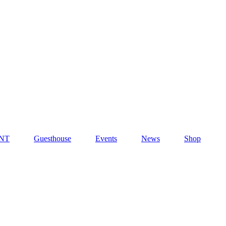
NT
Guesthouse
Events
News
Shop