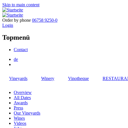
Skip to main content
Order by phone
06758 9250-0
Login
Topmenü
Contact
de
Vineyards
Winery
Vinotheque
RESTAURA
Overview
All Dates
Awards
Press
Our Vineyards
Wines
Videos