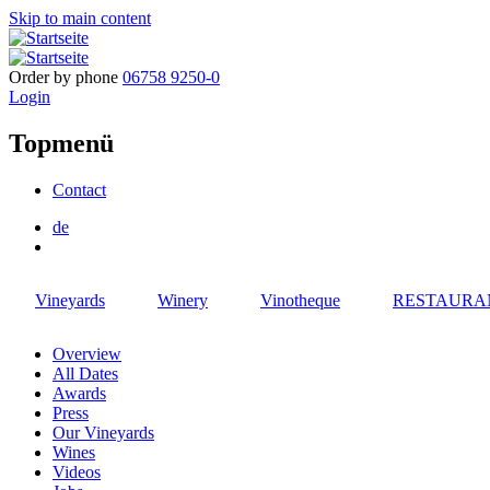
Skip to main content
Order by phone
06758 9250-0
Login
Topmenü
Contact
de
Vineyards
Winery
Vinotheque
RESTAURA
Overview
All Dates
Awards
Press
Our Vineyards
Wines
Videos