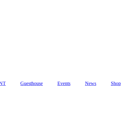
NT
Guesthouse
Events
News
Shop