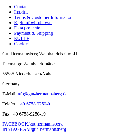
Contact
Imprint
Terms & Customer Information
Right of withdrawal
Data protection
Payment & Shipping
EULLE
Cookies
Gut Hermannsberg Weinhandels GmbH
Ehemalige Weinbaudomäne
55585 Niederhausen-Nahe
Germany
E-Mail
info@gut-hermannsberg.de
Telefon
+49 6758 9250-0
Fax
+49 6758-9250-19
FACEBOOK/gut.hermannsberg
INSTAGRAM/gut_hermannsberg