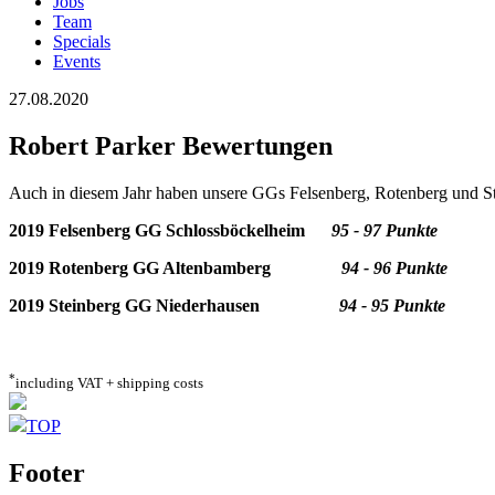
Jobs
Team
Specials
Events
27.08.2020
Robert Parker Bewertungen
Auch in diesem Jahr haben unsere GGs Felsenberg, Rotenberg und St
2019 Felsenberg GG Schlossböckelheim
95 - 97 Punkte
2019 Rotenberg GG Altenbamberg
94 - 96 Punkte
2019 Steinberg GG Niederhausen
94 - 95 Punkte
*
including VAT + shipping costs
TOP
Footer