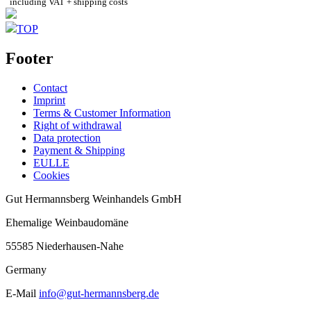
including VAT + shipping costs
TOP
Footer
Contact
Imprint
Terms & Customer Information
Right of withdrawal
Data protection
Payment & Shipping
EULLE
Cookies
Gut Hermannsberg Weinhandels GmbH
Ehemalige Weinbaudomäne
55585 Niederhausen-Nahe
Germany
E-Mail
info@gut-hermannsberg.de