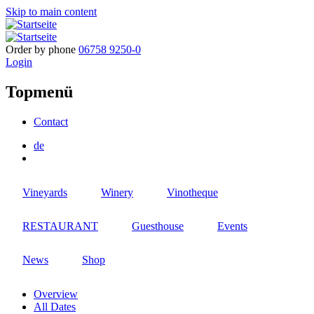
Skip to main content
Order by phone
06758 9250-0
Login
Topmenü
Contact
de
Vineyards
Winery
Vinotheque
RESTAURANT
Guesthouse
Events
News
Shop
Overview
All Dates