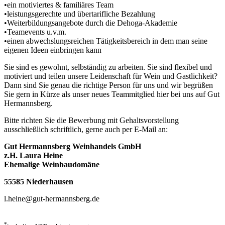
•
ein motiviertes & familiäres Team
•
leistungsgerechte und übertarifliche Bezahlung
•
Weiterbildungsangebote durch die Dehoga-Akademie
•
Teamevents u.v.m.
•einen abwechslungsreichen Tätigkeitsbereich in dem man seine
eigenen Ideen einbringen kann
Sie sind es gewohnt, selbständig zu arbeiten. Sie sind flexibel und
motiviert und teilen unsere Leidenschaft für Wein und Gastlichkeit?
Dann sind Sie genau die richtige Person für uns und wir begrüßen
Sie gern in Kürze als unser neues Teammitglied hier bei uns auf Gut
Hermannsberg.
Bitte richten Sie die Bewerbung mit Gehaltsvorstellung
ausschließlich schriftlich, gerne auch per E-Mail an:
Gut Hermannsberg Weinhandels GmbH
z.H. Laura Heine
Ehemalige Weinbaudomäne
55585 Niederhausen
l.heine@gut-hermannsberg.de
*