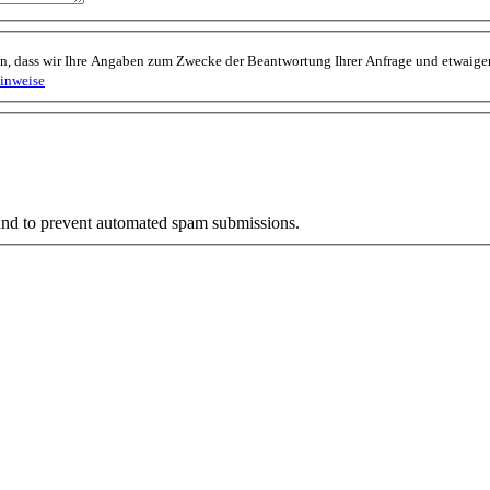
den, dass wir Ihre Angaben zum Zwecke der Beantwortung Ihrer Anfrage und etwai
inweise
r and to prevent automated spam submissions.