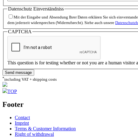
Datenschutz Einverständniss
Mit der Eingabe und Absendung Ihrer Daten erklären Sie sich einverstan
dem jederzeit widersprechen (Widerrufsrecht). Siehe auch unsere
Datenschutzh
CAPTCHA
This question is for testing whether or not you are a human visito
*
including VAT + shipping costs
TOP
Footer
Contact
Imprint
Terms & Customer Information
Right of withdrawal