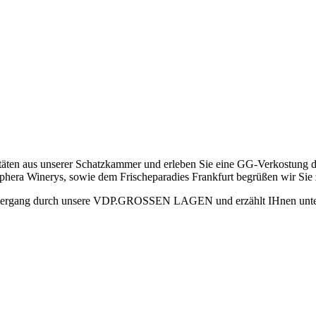
täten aus unserer Schatzkammer und erleben Sie eine GG-Verkostung de
hera Winerys, sowie dem Frischeparadies Frankfurt begrüßen wir Sie 
aziergang durch unsere VDP.GROSSEN LAGEN und erzählt IHnen unter