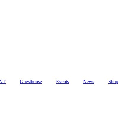
NT
Guesthouse
Events
News
Shop