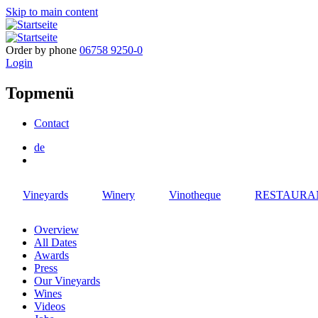
Skip to main content
Order by phone
06758 9250-0
Login
Topmenü
Contact
de
Vineyards
Winery
Vinotheque
RESTAURA
Overview
All Dates
Awards
Press
Our Vineyards
Wines
Videos