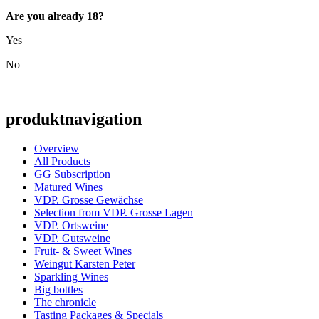
Are you already 18?
Yes
No
produktnavigation
Overview
All Products
GG Subscription
Matured Wines
VDP. Grosse Gewächse
Selection from VDP. Grosse Lagen
VDP. Ortsweine
VDP. Gutsweine
Fruit- & Sweet Wines
Weingut Karsten Peter
Sparkling Wines
Big bottles
The chronicle
Tasting Packages & Specials