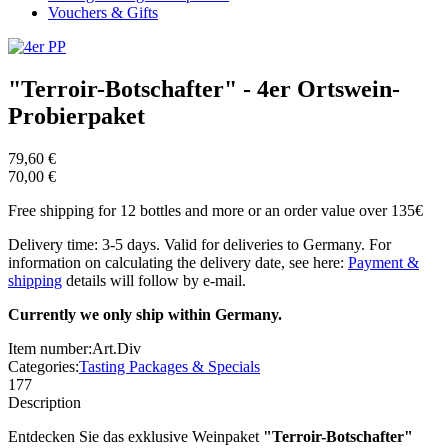
Vouchers & Gifts
"Terroir-Botschafter" - 4er Ortswein-
Probierpaket
79,60 €
70,00 €
Free shipping for 12 bottles and more or an order value over 135€
Delivery time: 3-5 days. Valid for deliveries to Germany. For
information on calculating the delivery date, see here:
Payment &
shipping
details will follow by e-mail.
Currently we only ship within Germany.
Item number:
Art.Div
Categories:
Tasting Packages & Specials
177
Description
Entdecken Sie das exklusive Weinpaket
"Terroir-Botschafter"