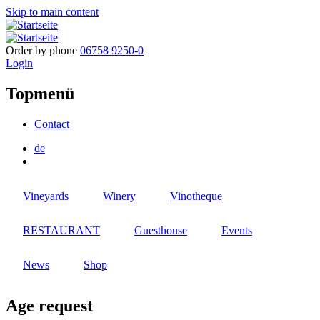
Skip to main content
Order by phone
06758 9250-0
Login
Topmenü
Contact
de
Vineyards
Winery
Vinotheque
RESTAURANT
Guesthouse
Events
News
Shop
Age request