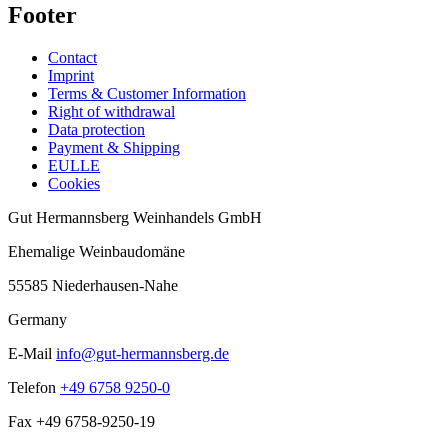
Footer
Contact
Imprint
Terms & Customer Information
Right of withdrawal
Data protection
Payment & Shipping
EULLE
Cookies
Gut Hermannsberg Weinhandels GmbH
Ehemalige Weinbaudomäne
55585 Niederhausen-Nahe
Germany
E-Mail
info@gut-hermannsberg.de
Telefon
+49 6758 9250-0
Fax
+49 6758-9250-19