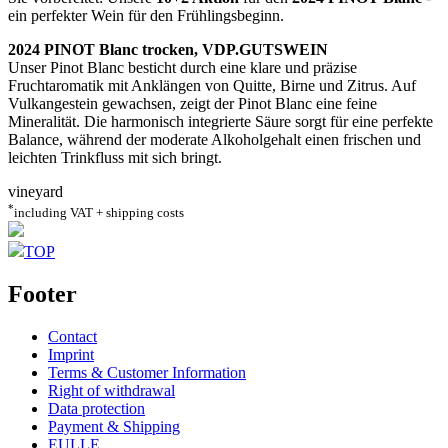
ein perfekter Wein für den Frühlingsbeginn.
2024 PINOT Blanc trocken, VDP.GUTSWEIN
Unser Pinot Blanc besticht durch eine klare und präzise
Fruchtaromatik mit Anklängen von Quitte, Birne und Zitrus. Auf
Vulkangestein gewachsen, zeigt der Pinot Blanc eine feine
Mineralität. Die harmonisch integrierte Säure sorgt für eine perfekte
Balance, während der moderate Alkoholgehalt einen frischen und
leichten Trinkfluss mit sich bringt.
vineyard
*
including VAT + shipping costs
TOP
Footer
Contact
Imprint
Terms & Customer Information
Right of withdrawal
Data protection
Payment & Shipping
EULLE