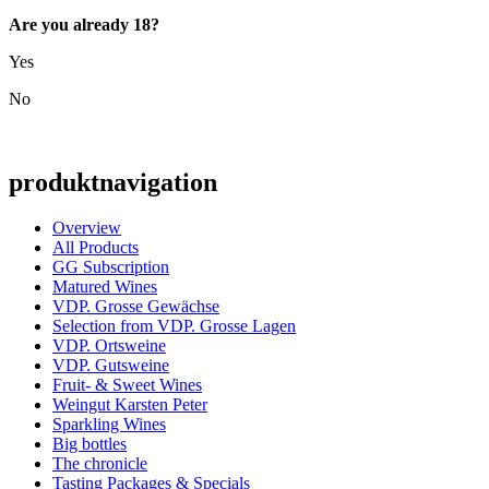
Are you already 18?
Yes
No
produktnavigation
Overview
All Products
GG Subscription
Matured Wines
VDP. Grosse Gewächse
Selection from VDP. Grosse Lagen
VDP. Ortsweine
VDP. Gutsweine
Fruit- & Sweet Wines
Weingut Karsten Peter
Sparkling Wines
Big bottles
The chronicle
Tasting Packages & Specials