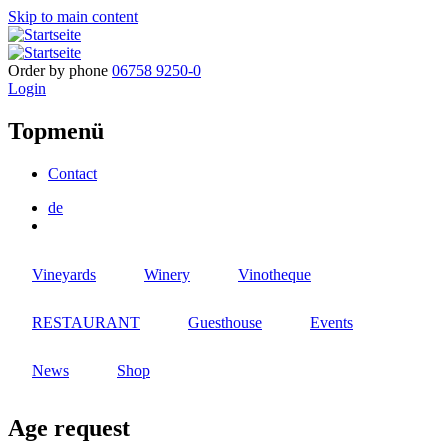
Skip to main content
Order by phone
06758 9250-0
Login
Topmenü
Contact
de
Vineyards
Winery
Vinotheque
RESTAURANT
Guesthouse
Events
News
Shop
Age request