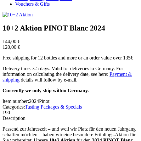
Vouchers & Gifts
10+2 Aktion PINOT Blanc 2024
144,00 €
120,00 €
Free shipping for 12 bottles and more or an order value over 135€
Delivery time: 3-5 days. Valid for deliveries to Germany. For
information on calculating the delivery date, see here:
Payment &
shipping
details will follow by e-mail.
Currently we only ship within Germany.
Item number:
2024Pinot
Categories:
Tasting Packages & Specials
190
Description
Passend zur Jahreszeit – und weil wir Platz für den neuen Jahrgang
schaffen möchten – haben wir eine besondere Frühlings-Aktion für
Sie vorbereitet: Unsere
10+2 Aktion
für den
2024 PINOT Blanc
-