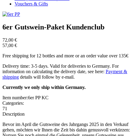
Vouchers & Gifts
6er Gutswein-Paket Kundenclub
72,00 €
57,00 €
Free shipping for 12 bottles and more or an order value over 135€
Delivery time: 3-5 days. Valid for deliveries to Germany. For
information on calculating the delivery date, see here:
Payment &
shipping
details will follow by e-mail.
Currently we only ship within Germany.
Item number:
6er PP KC
Categories:
71
Description
Bevor im April die Gutsweine des Jahrgangs 2025 in den Verkauf
gehen, möchten wir Ihnen die Zeit bis dahin genussvoll verkürzen:
Nutzen Sie noch einmal die Gelegenheit, unsere Gutsweine aus