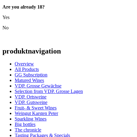
Are you already 18?
Yes
No
produktnavigation
Overview
All Products
GG Subscription
Matured Wines
VDP. Grosse Gewächse
Selection from VDP. Grosse Lagen
VDP. Ortsweine
VDP. Gutsweine
Fruit- & Sweet Wines
Weingut Karsten Peter
Sparkling Wines
Big bottles
The chronicle
Tasting Packages & Specials