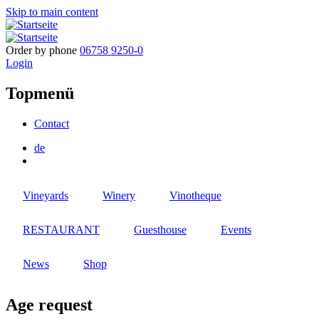
Skip to main content
Order by phone
06758 9250-0
Login
Topmenü
Contact
de
Vineyards
Winery
Vinotheque
RESTAURANT
Guesthouse
Events
News
Shop
Age request