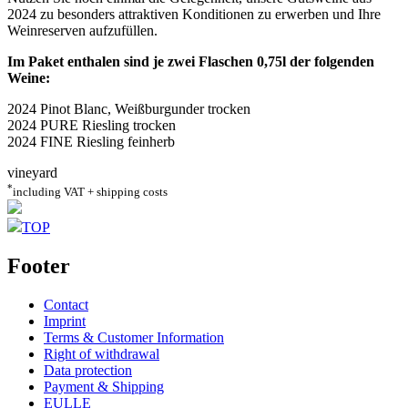
2024 zu besonders attraktiven Konditionen zu erwerben und Ihre
Weinreserven aufzufüllen.
Im Paket enthalen sind je zwei Flaschen 0,75l der folgenden
Weine:
2024 Pinot Blanc, Weißburgunder trocken
2024 PURE Riesling trocken
2024 FINE Riesling feinherb
vineyard
*
including VAT + shipping costs
TOP
Footer
Contact
Imprint
Terms & Customer Information
Right of withdrawal
Data protection
Payment & Shipping
EULLE