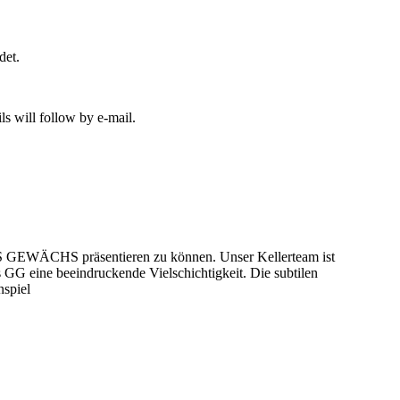
det.
ls will follow by e-mail.
ES GEWÄCHS präsentieren zu können. Unser Kellerteam ist
 GG eine beeindruckende Vielschichtigkeit. Die subtilen
nspiel