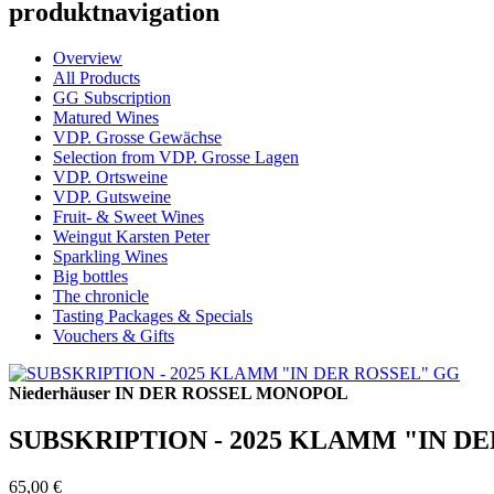
produktnavigation
Overview
All Products
GG Subscription
Matured Wines
VDP. Grosse Gewächse
Selection from VDP. Grosse Lagen
VDP. Ortsweine
VDP. Gutsweine
Fruit- & Sweet Wines
Weingut Karsten Peter
Sparkling Wines
Big bottles
The chronicle
Tasting Packages & Specials
Vouchers & Gifts
Niederhäuser IN DER ROSSEL MONOPOL
SUBSKRIPTION - 2025 KLAMM "IN D
65,00 €