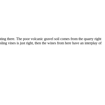
ating there. The poor volcanic gravel soil comes from the quarry right
ing vines is just right, then the wines from here have an interplay of