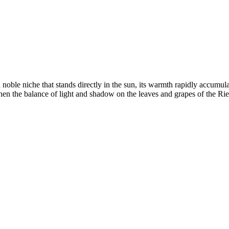
a noble niche that stands directly in the sun, its warmth rapidly accumul
en the balance of light and shadow on the leaves and grapes of the Riesl