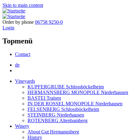
Skip to main content
Order by phone
06758 9250-0
Login
Topmenü
Contact
de
Vineyards
KUPFERGRUBE Schlossböckelheim
HERMANNSBERG MONOPOLE Niederhausen
BASTEI Traisen
IN DER ROSSEL MONOPOLE Niederhausen
FELSENBERG Schlossböckelheim
STEINBERG Niederhausen
ROTENBERG Altenbamberg
Winery
About Gut Hermannsberg
History