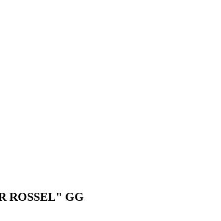
ER ROSSEL" GG